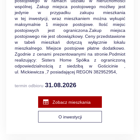
postojowego w ramach udziału w nieruchomości
wspólnej. Zakup miejsca postojowego możliwy jest
jedynie w przypadku zakupu mieszkania
w tej inwestycji, wraz mieszkaniem można wykupić
maksymalnie 1 miejsce postojowe. Ilość miejsc
postojowych jest ograniczona.Zakup miejsca
postojowego nie jest obowiązkowy. Ceny przedstawione
w tabeli mieszkań dotyczą wyłącznie lokalu
mieszkalnego. Miejsce postojowe płatne dodatkowo.
Zgodnie z cenami prezentowanymi na stronie.Podmiot
realizujący: Sisters Home Spółka z ograniczoną
odpowiedzialnością z siedzibą w Gościcinie ,
ul. Mickiewicza ,7 posiadającej REGON 382952954,
31.08.2026
termin odbioru
Zobacz mieszkania
O inwestycji