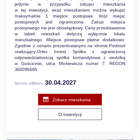
jedynie w przypadku zakupu mieszkania
w tej inwestycji, wraz mieszkaniem można wykupić
maksymalnie 1 miejsce postojowe. Ilość miejsc
postojowych jest ograniczona. Zakup miejsca
postojowego nie jest obowiązkowy. Ceny przedstawione
w tabeli mieszkań dotyczą wyłącznie lokalu
mieszkalnego. Miejsce postojowe płatne dodatkowo.
Zgodnie z cenami prezentowanymi na stronie.Podmiot
realizujący:Orlex Invest Spółka z ograniczoną
odpowiedzialnością spółka komandytowa z siedzibą
w Gościcinie, ulica Mickiewicza numer 7; REGON
360096685
30.04.2027
termin odbioru
Zobacz mieszkania
O inwestycji