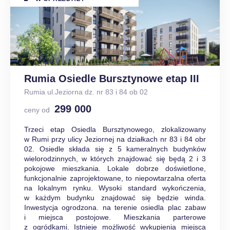
Rumia Osiedle Bursztynowe etap III
Rumia ul.Jeziorna dz. nr 83 i 84 ob 02
299 000
ceny od
Trzeci etap Osiedla Bursztynowego, zlokalizowany
w Rumi przy ulicy Jeziornej na działkach nr 83 i 84 obr
02. Osiedle składa się z 5 kameralnych budynków
wielorodzinnych, w których znajdować się będą 2 i 3
pokojowe mieszkania. Lokale dobrze doświetlone,
funkcjonalnie zaprojektowane, to niepowtarzalna oferta
na lokalnym rynku. Wysoki standard wykończenia,
w każdym budynku znajdować się będzie winda.
Inwestycja ogrodzona. na terenie osiedla plac zabaw
i miejsca postojowe. Mieszkania parterowe
z ogródkami. Istnieje możliwość wykupienia miejsca