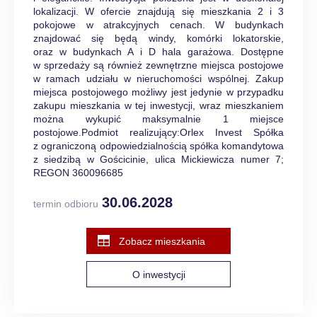
lokalizacji. W ofercie znajdują się mieszkania 2 i 3
pokojowe w atrakcyjnych cenach. W budynkach
znajdować się będą windy, komórki lokatorskie,
oraz w budynkach A i D hala garażowa. Dostępne
w sprzedaży są również zewnętrzne miejsca postojowe
w ramach udziału w nieruchomości wspólnej. Zakup
miejsca postojowego możliwy jest jedynie w przypadku
zakupu mieszkania w tej inwestycji, wraz mieszkaniem
można wykupić maksymalnie 1 miejsce
postojowe.Podmiot realizujący:Orlex Invest Spółka
z ograniczoną odpowiedzialnością spółka komandytowa
z siedzibą w Gościcinie, ulica Mickiewicza numer 7;
REGON 360096685
30.06.2028
termin odbioru
Zobacz mieszkania
O inwestycji