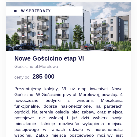
W SPRZEDAŻY
Nowe Gościcino etap VI
Gościcino ul.Morelowa
285 000
ceny od
Prezentujemy kolejny, VI już etap inwestycji Nowe
Gościcino. W Gościcinie przy ul. Morelowej, powstają 4
nowoczesne budynki z windami. Mieszkania
funkcjonalne, dobrze nasłonecznione, na parterach
ogródki. Na terenie osiedla plac zabaw, oraz miejsca
postojowe. nie zwlekaj i już dziś wybierz swoje
mieszkanie. Istnieje możliwość wykupienia miejsca
postojowego w ramach udziału w nieruchomości
wspólnej. Zakup miejsca postojowego możliwy jest