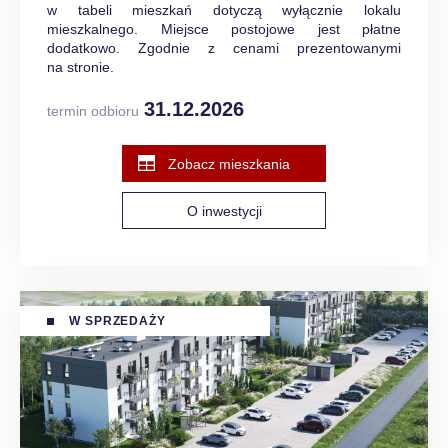
w tabeli mieszkań dotyczą wyłącznie lokalu
mieszkalnego. Miejsce postojowe jest płatne
dodatkowo. Zgodnie z cenami prezentowanymi
na stronie.
31.12.2026
termin odbioru
Zobacz mieszkania
O inwestycji
W SPRZEDAŻY