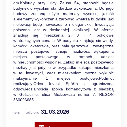
gm.Kolbudy przy ulicy Zeusa 54, stanowić będzie
budynek o wysokim standardzie wykończenia. Do jego
budowy zostaną użyte materiały wysokiej jakość
a elementy wykończenia zarówno wnętrza budynku jaki
i elewacji będę nowoczesne i eleganckie. Inwestycja
położona jest w doskonałej lokalizacji. W ofercie
znajdują się mieszkania 2. 3 i 4 pokojowe
w atrakcyjnych cenach. W budynku znajdują się windy,
komórki lokatorskie, oraz hala garażowa i zewnętrzne
miejsca postojowe. Istnieje możliwość wykupienia
miejsca postojowego w ramach udziału
w nieruchomości wspólnej. Zakup miejsca postojowego
możliwy jest jedynie w przypadku zakupu mieszkania
w tej inwestycji, wraz mieszkaniem można wykupić
maksymalnie 1 miejsce postojowe.Podmiot
realizujący:Orlex Invest Spółka z ograniczoną
odpowiedzialnością spółka komandytowa z siedzibą
w Gościcinie, ulica Mickiewicza numer 7; REGON
360096685
31.03.2026
termin odbioru