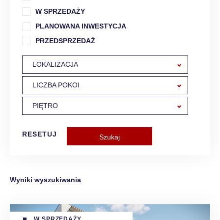
W SPRZEDAŻY
PLANOWANA INWESTYCJA
PRZEDSPRZEDAŻ
LOKALIZACJA
LICZBA POKOI
PIĘTRO
RESETUJ
Wyniki wyszukiwania
W SPRZEDAŻY