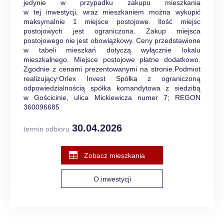
jedynie w przypadku zakupu mieszkania
w tej inwestycji, wraz mieszkaniem można wykupić
maksymalnie 1 miejsce postojowe. Ilość miejsc
postojowych jest ograniczona. Zakup miejsca
postojowego nie jest obowiązkowy. Ceny przedstawione
w tabeli mieszkań dotyczą wyłącznie lokalu
mieszkalnego. Miejsce postojowe płatne dodatkowo.
Zgodnie z cenami prezentowanymi na stronie.Podmiot
realizujący:Orlex Invest Spółka z ograniczoną
odpowiedzialnością spółka komandytowa z siedzibą
w Gościcinie, ulica Mickiewicza numer 7; REGON
360096685
30.04.2026
termin odbioru
Zobacz mieszkania
O inwestycji