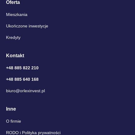
Oferta
Mieszkania
Ukończone inwestycje
Kredyty
Kontakt
+48 885 822 210
+48 885 640 168
biuro@orlexinvest.pl
Inne
O firmie
RODO i Polityka prywatności