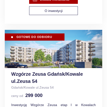
O inwestycji
GOTOWE DO ODBIORU
Wzgórze Zeusa Gdańsk/Kowale
ul.Zeusa 54
Gdańsk/Kowale ul.Zeusa 54
299 000
ceny od
Inwestycję Wzgórze Zeusa etap I w Kowalach