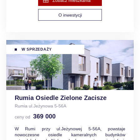
Zobacz mieszkania
O inwestycji
W SPRZEDAŻY
Rumia Osiedle Zielone Zacisze
Rumia ul.Jeżynowa 5-56A
369 000
ceny od
W Rumi przy ul.Jeżynowej 5-56A, powstaje
nowoczesne osiedle kameralnych budynków