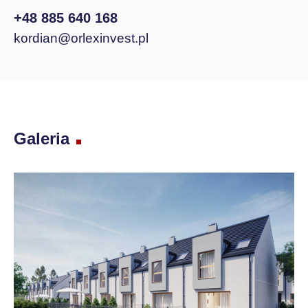
+48 885 640 168
kordian@orlexinvest.pl
Galeria