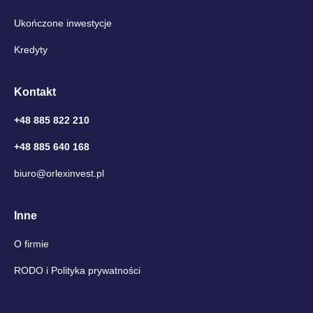
Ukończone inwestycje
Kredyty
Kontakt
+48 885 822 210
+48 885 640 168
biuro@orlexinvest.pl
Inne
O firmie
RODO i Polityka prywatności