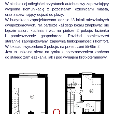
W niedalekiej odległości przystanek autobusowy zapewniający
wygodną komunikację z pozostałymi dzielnicami miasta,
oraz zapewniający dojazd do plaży.
W budynkach zaprojektowano łącznie 48 lokali mieszkalnych
dwupoziomowych. Na parterze każdego lokalu znajdować się
będzie salon, kuchnia i wc, na piętrze 2 pokoje, łazienka
i pomieszczenie gospodarcze. Rozkład pomieszczeń
starannie zaprojektowany, zapewnia funkcjonalność i komfort.
W lokalach wydzielono 3 pokoje, na przestrzeni 55-65m2.
Jest to unikalna oferta na rynku z przeznaczeniem zarówno
do stałego zamieszkania, jak i pod wynajem krótkoterminowy.