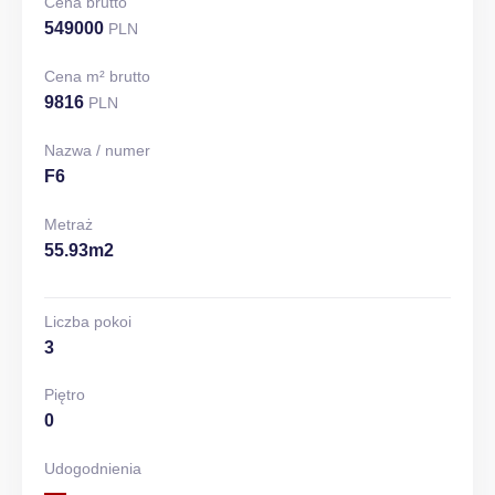
Cena brutto
549000
PLN
Cena m² brutto
9816
PLN
Nazwa / numer
F6
Metraż
55.93m2
Liczba pokoi
3
Piętro
0
Udogodnienia