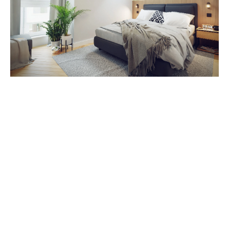
Zestawienie cen
Cena brutto