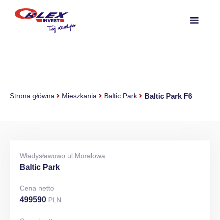
Baltic Park F6
Strona główna
Mieszkania
Baltic Park
Władysławowo ul.Morelowa
Baltic Park
Cena netto
499590
PLN