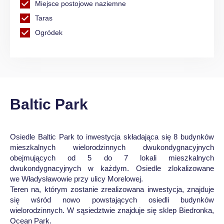
Miejsce postojowe naziemne
Taras
Ogródek
Baltic Park
Osiedle Baltic Park to inwestycja składająca się 8 budynków
mieszkalnych wielorodzinnych dwukondygnacyjnych
obejmujących od 5 do 7 lokali mieszkalnych
dwukondygnacyjnych w każdym. Osiedle zlokalizowane
we Władysławowie przy ulicy Morelowej.
Teren na, którym zostanie zrealizowana inwestycja, znajduje
się wśród nowo powstających osiedli budynków
wielorodzinnych. W sąsiedztwie znajduje się sklep Biedronka,
Ocean Park.