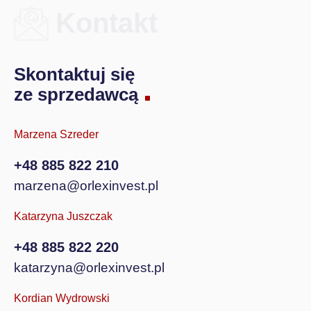
Kontakt
Skontaktuj się
ze sprzedawcą
Marzena Szreder
+48 885 822 210
marzena@orlexinvest.pl
Katarzyna Juszczak
+48 885 822 220
katarzyna@orlexinvest.pl
Kordian Wydrowski