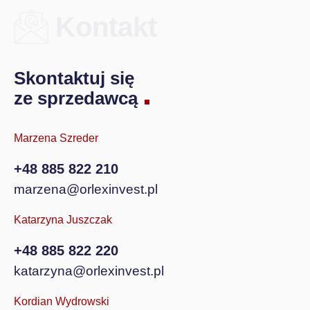
Kontakt
Skontaktuj się
ze sprzedawcą
Marzena Szreder
+48 885 822 210
marzena@orlexinvest.pl
Katarzyna Juszczak
+48 885 822 220
katarzyna@orlexinvest.pl
Kordian Wydrowski