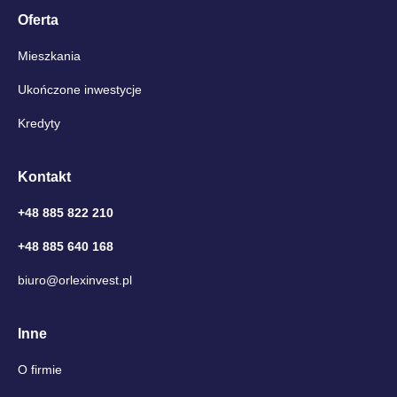
Oferta
Mieszkania
Ukończone inwestycje
Kredyty
Kontakt
+48 885 822 210
+48 885 640 168
biuro@orlexinvest.pl
Inne
O firmie