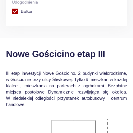
Udogodnienia
Balkon
Nowe Gościcino etap III
III etap inwestycji Nowe Gościcino. 2 budynki wielorodzinne,
w Gościcinie przy ulicy Śliwkowej. Tylko 9 mieszkań w każdej
klatce , mieszkania na parterach z ogródkami. Bezpłatne
miejsca postojowe Dynamicznie rozwijająca się okolica.
W niedalekiej odległości przystanek autobusowy i centrum
handlowe.