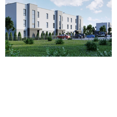
Zestawienie cen
Cena brutto