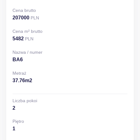
Cena brutto
207000
PLN
Cena m² brutto
5482
PLN
Nazwa / numer
BA6
Metraż
37.76m2
Liczba pokoi
2
Piętro
1