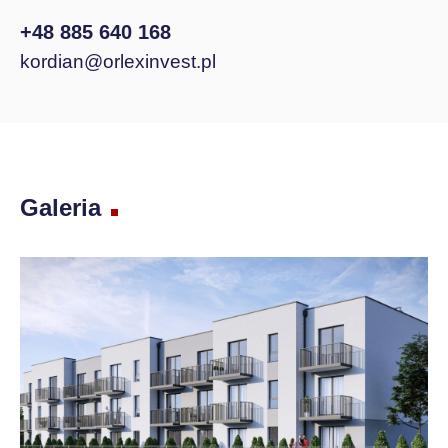
+48 885 640 168
kordian@orlexinvest.pl
Galeria