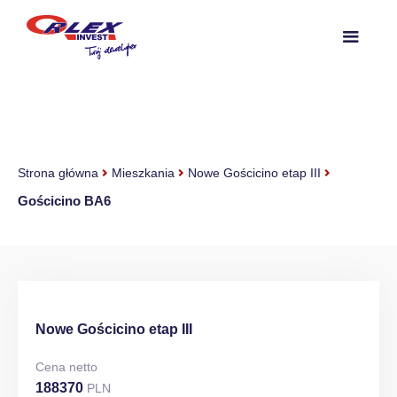
Strona główna
Mieszkania
Nowe Gościcino etap III
Gościcino BA6
Nowe Gościcino etap III
Cena netto
188370
PLN