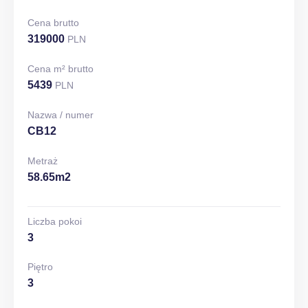
Cena brutto
319000
PLN
Cena m² brutto
5439
PLN
Nazwa / numer
CB12
Metraż
58.65m2
Liczba pokoi
3
Piętro
3