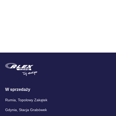
Miejsce postojowe
bezpłatne
W sprzedaży
Rumia, Topolowy Zakątek
Gdynia, Stacja Grabówek