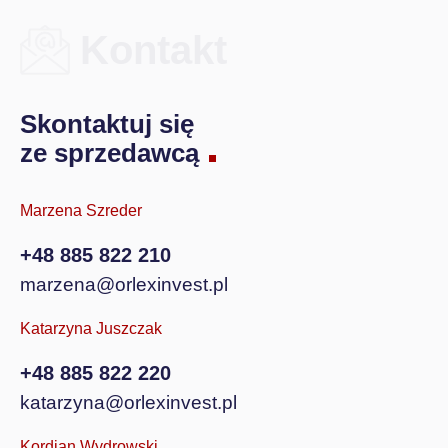
Kontakt
Skontaktuj się
ze sprzedawcą
Marzena Szreder
+48 885 822 210
marzena@orlexinvest.pl
Katarzyna Juszczak
+48 885 822 220
katarzyna@orlexinvest.pl
Kordian Wydrowski