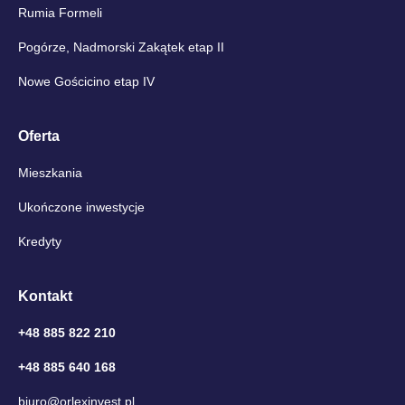
Rumia Formeli
Pogórze, Nadmorski Zakątek etap II
Nowe Gościcino etap IV
Oferta
Mieszkania
Ukończone inwestycje
Kredyty
Kontakt
+48 885 822 210
+48 885 640 168
biuro@orlexinvest.pl