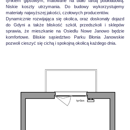
tynkiem gipsowym, malowane na biało farbą podkładową.
Niskie koszty utrzymania. Do budowy wykorzystujemy
materiały najwyższej jakości, czołowych producentów.
Dynamicznie rozwijająca się okolica, oraz doskonały dojazd
do Gdyni a także bliskość szkół, przedszkoli i sklepów
sprawia, że mieszkanie na Osiedlu Nowe Janowo będzie
komfortowe. Bliskie sąsiedztwo Parku Błonia Janowskie
pozwoli cieszyć się cichą i spokojną okolicą każdego dnia.