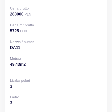
Cena brutto
283000
PLN
Cena m² brutto
5725
PLN
Nazwa / numer
DA11
Metraż
49.43m2
Liczba pokoi
3
Piętro
3