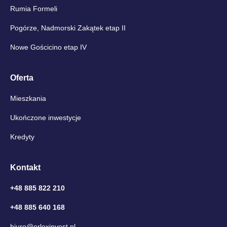
Rumia Formeli
Pogórze, Nadmorski Zakątek etap II
Nowe Gościcino etap IV
Oferta
Mieszkania
Ukończone inwestycje
Kredyty
Kontakt
+48 885 822 210
+48 885 640 168
biuro@orlexinvest.pl