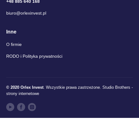
+48 885 640 168
biuro@orlexinvest.pl
Inne
O firmie
RODO i Polityka prywatności
© 2020 Orlex Invest
. Wszystkie prawa zastrzeżone.
Studio Brothers -
strony internetowe