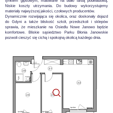
tynkiem gipsowym, malowane na biało farbą podkładową.
Niskie koszty utrzymania. Do budowy wykorzystujemy
materiały najwyższej jakości, czołowych producentów.
Dynamicznie rozwijająca się okolica, oraz doskonały dojazd
do Gdyni a także bliskość szkół, przedszkoli i sklepów
sprawia, że mieszkanie na Osiedlu Nowe Janowo będzie
komfortowe. Bliskie sąsiedztwo Parku Błonia Janowskie
pozwoli cieszyć się cichą i spokojną okolicą każdego dnia.