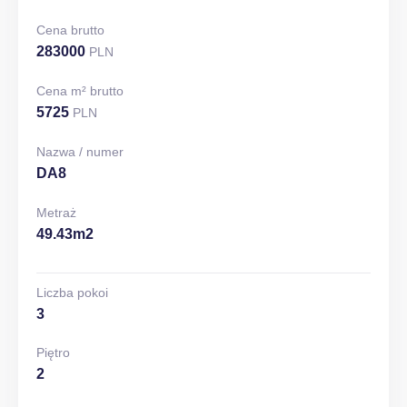
Cena brutto
283000
PLN
Cena m² brutto
5725
PLN
Nazwa / numer
DA8
Metraż
49.43m2
Liczba pokoi
3
Piętro
2