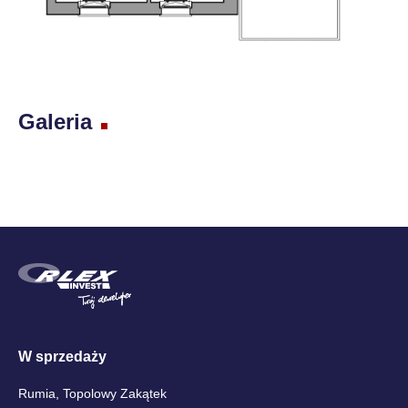
Galeria
W sprzedaży
Rumia, Topolowy Zakątek