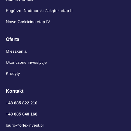
Pogórze, Nadmorski Zakątek etap II
Nowe Gościcino etap IV
Oferta
Mieszkania
Ukończone inwestycje
Kredyty
Kontakt
+48 885 822 210
+48 885 640 168
biuro@orlexinvest.pl