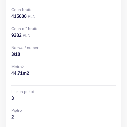
Cena brutto
415000
PLN
Cena m² brutto
9282
PLN
Nazwa / numer
3/18
Metraż
44.71m2
Liczba pokoi
3
Piętro
2