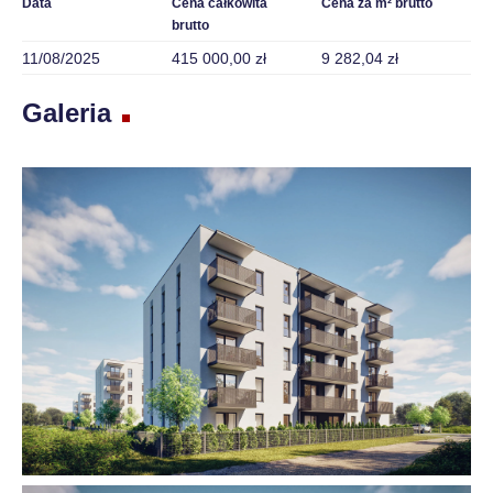
Data
Cena całkowita
Cena za m² brutto
brutto
11/08/2025
415 000,00 zł
9 282,04 zł
Galeria