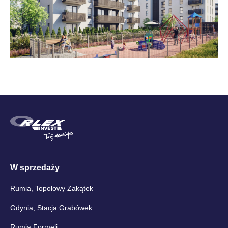
W sprzedaży
Rumia, Topolowy Zakątek
Gdynia, Stacja Grabówek
Rumia Formeli