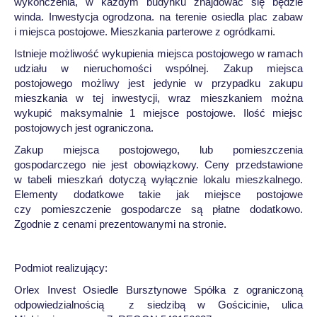
wykończenia, w każdym budynku znajdować się będzie
winda. Inwestycja ogrodzona. na terenie osiedla plac zabaw
i miejsca postojowe. Mieszkania parterowe z ogródkami.
Istnieje możliwość wykupienia miejsca postojowego w ramach
udziału w nieruchomości wspólnej. Zakup miejsca
postojowego możliwy jest jedynie w przypadku zakupu
mieszkania w tej inwestycji, wraz mieszkaniem można
wykupić maksymalnie 1 miejsce postojowe. Ilość miejsc
postojowych jest ograniczona.
Zakup miejsca postojowego, lub pomieszczenia
gospodarczego nie jest obowiązkowy. Ceny przedstawione
w tabeli mieszkań dotyczą wyłącznie lokalu mieszkalnego.
Elementy dodatkowe takie jak miejsce postojowe
czy pomieszczenie gospodarcze są płatne dodatkowo.
Zgodnie z cenami prezentowanymi na stronie.
Podmiot realizujący:
Orlex Invest Osiedle Bursztynowe Spółka z ograniczoną
odpowiedzialnością z siedzibą w Gościcinie, ulica