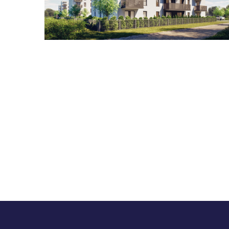
Zestawienie cen