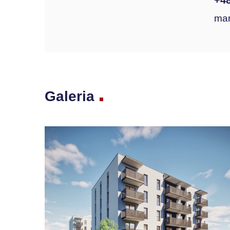
+48
mar
Galeria