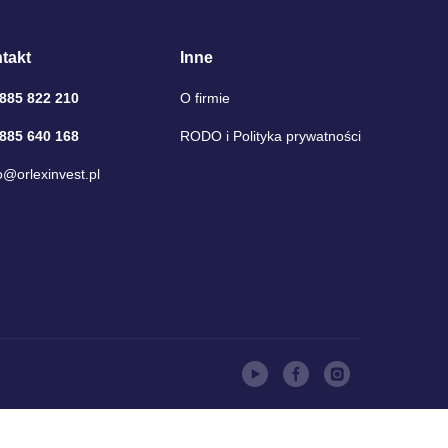
takt
Inne
 885 822 210
O firmie
 885 640 168
RODO i Polityka prywatności
o@orlexinvest.pl