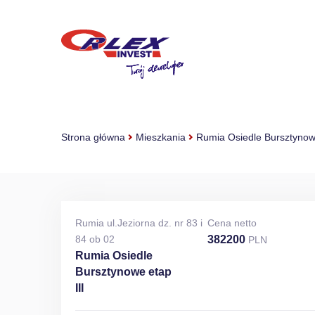
Strona główna
Mieszkania
Rumia Osiedle Bursztynowe
Rumia ul.Jeziorna dz. nr 83 i
Cena netto
84 ob 02
382200
PLN
Rumia Osiedle
Bursztynowe etap
III