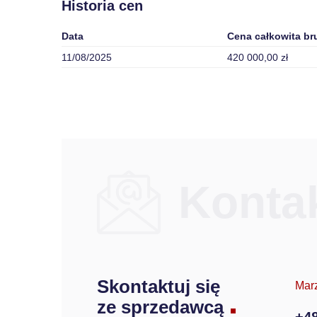
Historia cen
Data
Cena całkowita br
11/08/2025
420 000,00 zł
Konta
Skontaktuj się
Mar
ze sprzedawcą