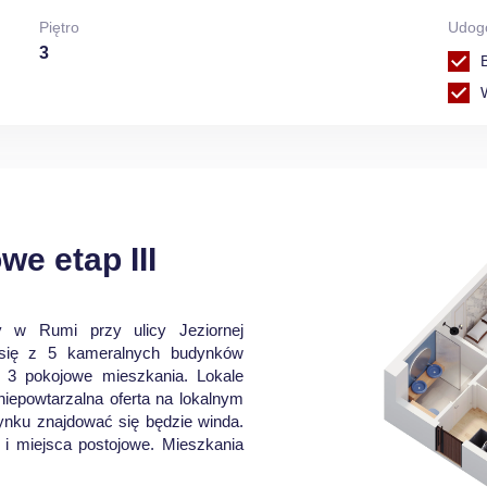
Piętro
Udog
3
e etap III
ny w Rumi przy ulicy Jeziornej
 się z 5 kameralnych budynków
i 3 pokojowe mieszkania. Lokale
niepowtarzalna oferta na lokalnym
nku znajdować się będzie winda.
 i miejsca postojowe. Mieszkania