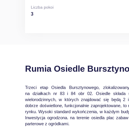
Liczba pokoi
3
Rumia Osiedle Bursztynow
Trzeci etap Osiedla Bursztynowego, zlokalizowa
na działkach nr 83 i 84 obr 02. Osiedle składa
wielorodzinnych, w których znajdować się będą 2 
dobrze doświetlone, funkcjonalnie zaprojektowane, to 
rynku. Wysoki standard wykończenia, w każdym budy
Inwestycja ogrodzona. na terenie osiedla plac zabaw
parterowe z ogródkami.