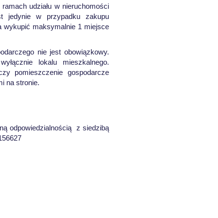
w ramach udziału w nieruchomości
st jedynie w przypadku zakupu
na wykupić maksymalnie 1 miejsce
odarczego nie jest obowiązkowy.
yłącznie lokalu mieszkalnego.
 czy pomieszczenie gospodarcze
 na stronie.
ną odpowiedzialnością z siedzibą
2156627