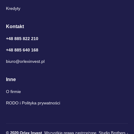
Kredyty
Kontakt
+48 885 822 210
+48 885 640 168
biuro@orlexinvest.pl
Inne
O firmie
RODO i Polityka prywatności
© 2020 Orlex Invest
. Wszystkie prawa zastrzeżone.
Studio Brothers -