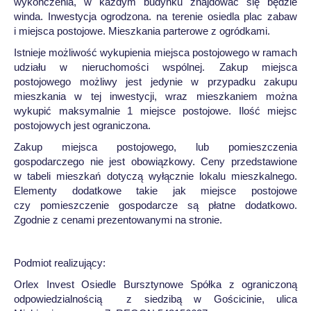
wykończenia, w każdym budynku znajdować się będzie
winda. Inwestycja ogrodzona. na terenie osiedla plac zabaw
i miejsca postojowe. Mieszkania parterowe z ogródkami.
Istnieje możliwość wykupienia miejsca postojowego w ramach
udziału w nieruchomości wspólnej. Zakup miejsca
postojowego możliwy jest jedynie w przypadku zakupu
mieszkania w tej inwestycji, wraz mieszkaniem można
wykupić maksymalnie 1 miejsce postojowe. Ilość miejsc
postojowych jest ograniczona.
Zakup miejsca postojowego, lub pomieszczenia
gospodarczego nie jest obowiązkowy. Ceny przedstawione
w tabeli mieszkań dotyczą wyłącznie lokalu mieszkalnego.
Elementy dodatkowe takie jak miejsce postojowe
czy pomieszczenie gospodarcze są płatne dodatkowo.
Zgodnie z cenami prezentowanymi na stronie.
Podmiot realizujący:
Orlex Invest Osiedle Bursztynowe Spółka z ograniczoną
odpowiedzialnością z siedzibą w Gościcinie, ulica