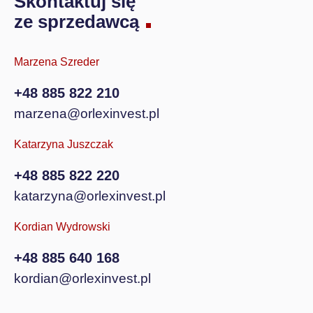
Skontaktuj się
ze sprzedawcą
Marzena Szreder
+48 885 822 210
marzena@orlexinvest.pl
Katarzyna Juszczak
+48 885 822 220
katarzyna@orlexinvest.pl
Kordian Wydrowski
+48 885 640 168
kordian@orlexinvest.pl