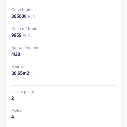
Cena brutto
365000
PLN
Cena m² brutto
9959
PLN
Nazwa / numer
4/28
Metraż
36.65m2
Liczba pokoi
2
Piętro
4