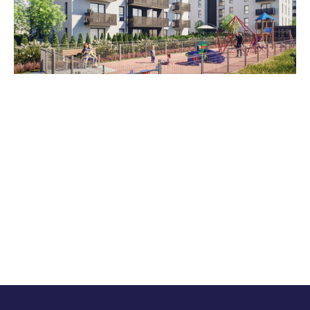
Zestawienie cen
Cena brutto