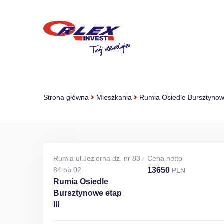
Strona główna
Mieszkania
Rumia Osiedle Bursztynowe
Rumia ul.Jeziorna dz. nr 83 i
Cena netto
84 ob 02
13650
PLN
Rumia Osiedle
Bursztynowe etap
III