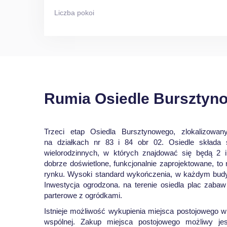
Liczba pokoi
Rumia Osiedle Bursztynow
Trzeci etap Osiedla Bursztynowego, zlokalizowa
na działkach nr 83 i 84 obr 02. Osiedle składa
wielorodzinnych, w których znajdować się będą 2 
dobrze doświetlone, funkcjonalnie zaprojektowane, to 
rynku. Wysoki standard wykończenia, w każdym budy
Inwestycja ogrodzona. na terenie osiedla plac zabaw
parterowe z ogródkami.
Istnieje możliwość wykupienia miejsca postojowego 
wspólnej. Zakup miejsca postojowego możliwy je