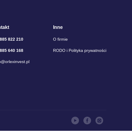
takt
Inne
 885 822 210
O firmie
 885 640 168
RODO i Polityka prywatności
o@orlexinvest.pl