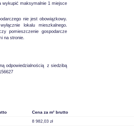
na wykupić maksymalnie 1 miejsce
odarczego nie jest obowiązkowy.
yłącznie lokalu mieszkalnego.
 czy pomieszczenie gospodarcze
 na stronie.
ną odpowiedzialnością z siedzibą
2156627
utto
Cena za m² brutto
8 982,03 zł