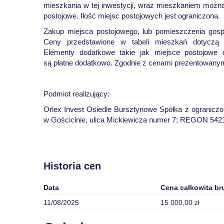
mieszkania w tej inwestycji, wraz mieszkaniem moż
postojowe. Ilość miejsc postojowych jest ograniczona.
Zakup miejsca postojowego, lub pomieszczenia gosp
Ceny przedstawione w tabeli mieszkań dotyczą w
Elementy dodatkowe takie jak miejsce postojowe
są płatne dodatkowo. Zgodnie z cenami prezentowanymi
Podmiot realizujący:
Orlex Invest Osiedle Bursztynowe Spółka z ograniczo
w Gościcinie, ulica Mickiewicza numer 7; REGON 54
Historia cen
Data
Cena całkowita br
11/08/2025
15 000,00 zł