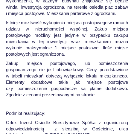
wykończenia, w każdym budynku znajdować się będzie
winda. Inwestycja ogrodzona. na terenie osiedla plac zabaw
i miejsca postojowe. Mieszkania parterowe z ogródkami.
Istnieje możliwość wykupienia miejsca postojowego w ramach
udziału w nieruchomości wspólnej. Zakup miejsca
postojowego możliwy jest jedynie w przypadku zakupu
mieszkania w tej inwestycji, wraz mieszkaniem można
wykupić maksymalnie 1 miejsce postojowe. Ilość miejsc
postojowych jest ograniczona.
Zakup miejsca postojowego, lub pomieszczenia
gospodarczego nie jest obowiązkowy. Ceny przedstawione
w tabeli mieszkań dotyczą wyłącznie lokalu mieszkalnego.
Elementy dodatkowe takie jak miejsce postojowe
czy pomieszczenie gospodarcze są płatne dodatkowo.
Zgodnie z cenami prezentowanymi na stronie.
Podmiot realizujący:
Orlex Invest Osiedle Bursztynowe Spółka z ograniczoną
odpowiedzialnością z siedzibą w Gościcinie, ulica