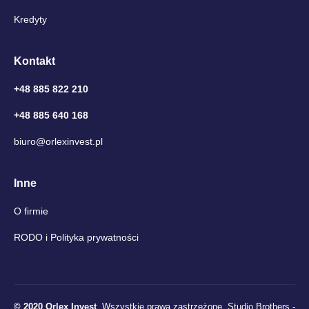
Kredyty
Kontakt
+48 885 822 210
+48 885 640 168
biuro@orlexinvest.pl
Inne
O firmie
RODO i Polityka prywatności
© 2020 Orlex Invest
. Wszystkie prawa zastrzeżone.
Studio Brothers -