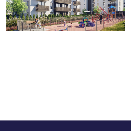
Zestawienie cen
Cena brutto