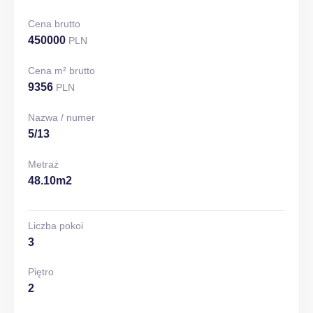
Cena brutto
450000
PLN
Cena m² brutto
9356
PLN
Nazwa / numer
5/13
Metraż
48.10m2
Liczba pokoi
3
Piętro
2