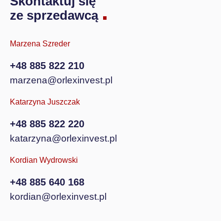
Skontaktuj się
ze sprzedawcą
Marzena Szreder
+48 885 822 210
marzena@orlexinvest.pl
Katarzyna Juszczak
+48 885 822 220
katarzyna@orlexinvest.pl
Kordian Wydrowski
+48 885 640 168
kordian@orlexinvest.pl