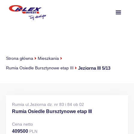
Strona główna
Mieszkania
Jeziorna III 5/13
Rumia Osiedle Bursztynowe etap III
Rumia ul.Jeziorna dz. nr 83 i 84 ob 02
Rumia Osiedle Bursztynowe etap III
Cena netto
409500
PLN