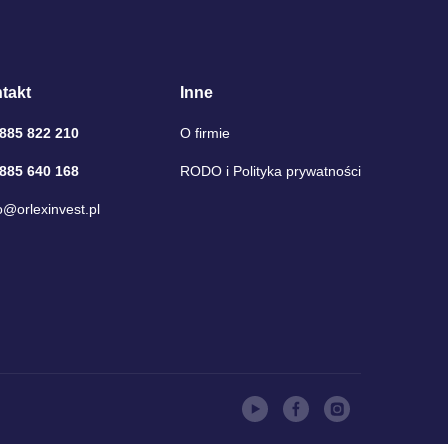
takt
Inne
 885 822 210
O firmie
 885 640 168
RODO i Polityka prywatności
o@orlexinvest.pl