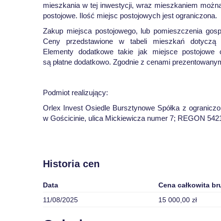
mieszkania w tej inwestycji, wraz mieszkaniem moż
postojowe. Ilość miejsc postojowych jest ograniczona.
Zakup miejsca postojowego, lub pomieszczenia gosp
Ceny przedstawione w tabeli mieszkań dotyczą w
Elementy dodatkowe takie jak miejsce postojowe
są płatne dodatkowo. Zgodnie z cenami prezentowanymi
Podmiot realizujący:
Orlex Invest Osiedle Bursztynowe Spółka z ograniczo
w Gościcinie, ulica Mickiewicza numer 7; REGON 54
Historia cen
Data
Cena całkowita br
11/08/2025
15 000,00 zł