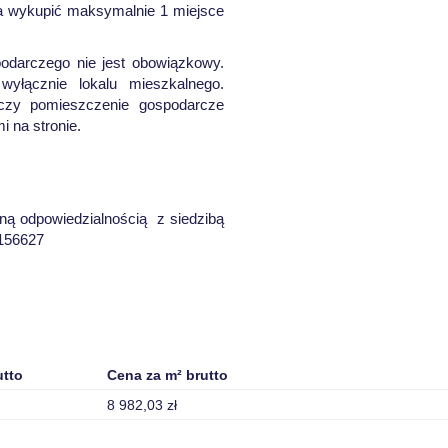
na wykupić maksymalnie 1 miejsce
odarczego nie jest obowiązkowy.
yłącznie lokalu mieszkalnego.
 czy pomieszczenie gospodarcze
 na stronie.
ną odpowiedzialnością z siedzibą
2156627
utto
Cena za m² brutto
8 982,03 zł