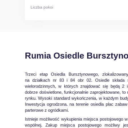
Liczba pokoi
Rumia Osiedle Bursztynow
Trzeci etap Osiedla Bursztynowego, zlokalizowa
na działkach nr 83 i 84 obr 02. Osiedle składa
wielorodzinnych, w których znajdować się będą 2 
dobrze doświetlone, funkcjonalnie zaprojektowane, to 
rynku. Wysoki standard wykończenia, w każdym budy
Inwestycja ogrodzona. na terenie osiedla plac zabaw
parterowe z ogródkami.
Istnieje możliwość wykupienia miejsca postojowego 
wspólnej. Zakup miejsca postojowego możliwy je