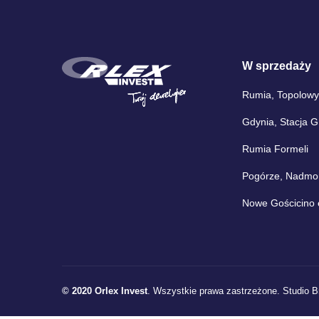
W sprzedaży
Rumia, Topolowy
Gdynia, Stacja 
Rumia Formeli
Pogórze, Nadmors
Nowe Gościcino 
© 2020 Orlex Invest
. Wszystkie prawa zastrzeżone.
Studio B