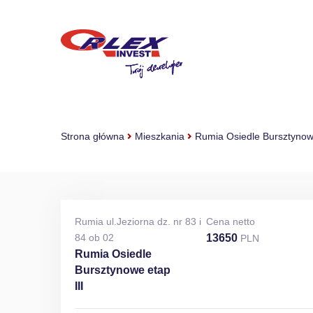
Strona główna
Mieszkania
Rumia Osiedle Bursztynowe
Rumia ul.Jeziorna dz. nr 83 i
Cena netto
84 ob 02
13650
PLN
Rumia Osiedle
Bursztynowe etap
III