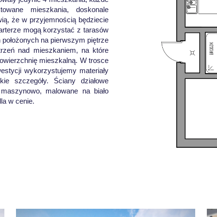
ktowane mieszkania, doskonale
wią, że w przyjemnością będziecie
arterze mogą korzystać z tarasów
 położonych na pierwszym piętrze
rzeń nad mieszkaniem, na które
wierzchnię mieszkalną. W trosce
stycji wykorzystujemy materiały
kie szczegóły. Ściany działowe
 maszynowo, malowane na biało
la w cenie.