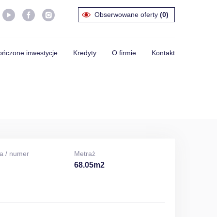
Obserwowane oferty
(0)
ńczone inwestycje
Kredyty
O firmie
Kontakt
a / numer
Metraż
68.05m2