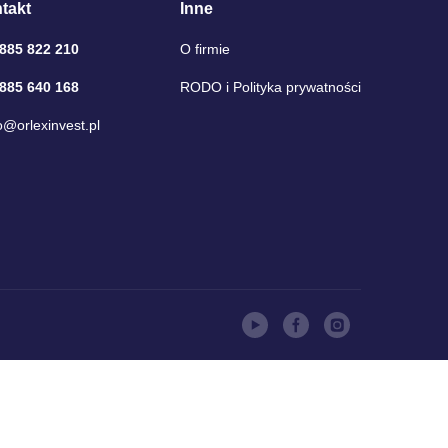
takt
Inne
 885 822 210
O firmie
 885 640 168
RODO i Polityka prywatności
o@orlexinvest.pl