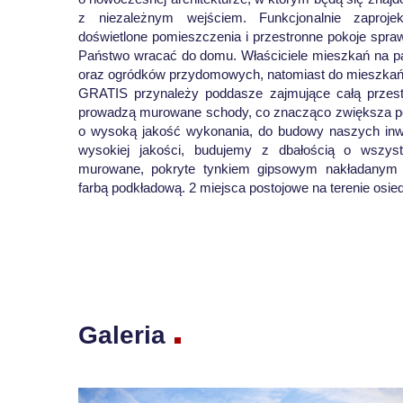
z niezależnym wejściem. Funkcjonalnie zaproje
doświetlone pomieszczenia i przestronne pokoje spra
Państwo wracać do domu. Właściciele mieszkań na p
oraz ogródków przydomowych, natomiast do mieszkań
GRATIS przynależy poddasze zajmujące całą przest
prowadzą murowane schody, co znacząco zwiększa po
o wysoką jakość wykonania, do budowy naszych inwe
wysokiej jakości, budujemy z dbałością o wszyst
murowane, pokryte tynkiem gipsowym nakładanym
farbą podkładową. 2 miejsca postojowe na terenie osied
Galeria