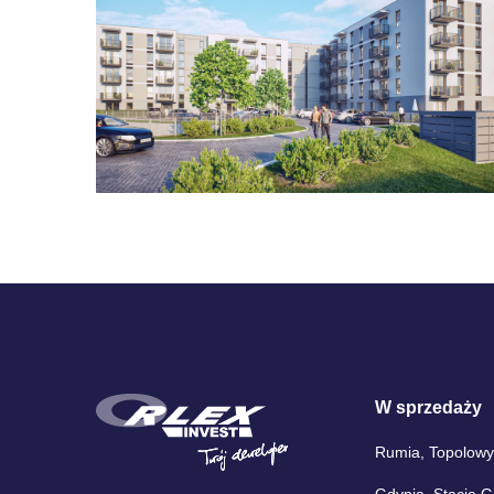
W sprzedaży
Rumia, Topolowy
Gdynia, Stacja 