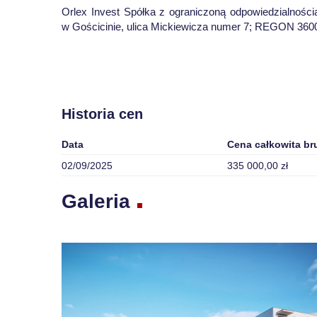
Orlex Invest Spółka z ograniczoną odpowiedzialnośc
w Gościcinie, ulica Mickiewicza numer 7; REGON 36
Historia cen
Data
Cena całkowita br
02/09/2025
335 000,00 zł
Galeria