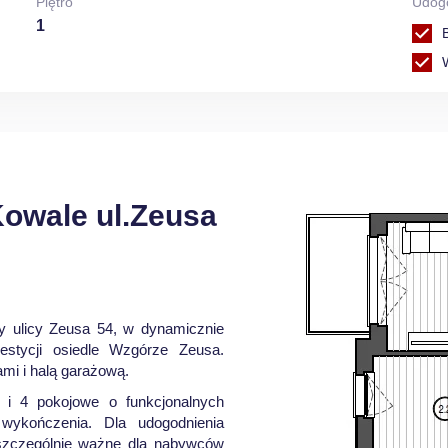
Piętro
Udog
1
owale ul.Zeusa
 ulicy Zeusa 54, w dynamicznie
westycji osiedle Wzgórze Zeusa.
mi i halą garażową.
 i 4 pokojowe o funkcjonalnych
wykończenia. Dla udogodnienia
 szczególnie ważne dla nabywców