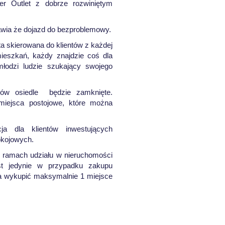
er Outlet z dobrze rozwiniętym
awia że dojazd do bezproblemowy.
a skierowana do klientów z każdej
ieszkań, każdy znajdzie coś dla
młodzi ludzie szukający swojego
ów osiedle będzie zamknięte.
miejsca postojowe, które można
a dla klientów inwestujących
okojowych.
w ramach udziału w nieruchomości
st jedynie w przypadku zakupu
na wykupić maksymalnie 1 miejsce