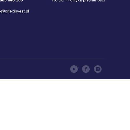
o@orlexinvest.pl