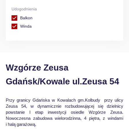
Udogodnienia
Balkon
Winda
Wzgórze Zeusa
Gdańsk/Kowale ul.Zeusa 54
Przy granicy Gdańska w Kowalach gm.Kolbudy przy ulicy
Zeusa 54, w dynamicznie rozbudowującej się dzielnicy
powstanie I etap inwestycji osiedle Wzgórze Zeusa.
Nowoczesna zabudowa wielorodzinna, 4 piętra, z windami
i halą garażową.