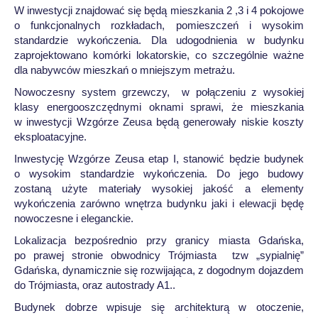
W inwestycji znajdować się będą mieszkania 2 ,3 i 4 pokojowe
o funkcjonalnych rozkładach, pomieszczeń i wysokim
standardzie wykończenia. Dla udogodnienia w budynku
zaprojektowano komórki lokatorskie, co szczególnie ważne
dla nabywców mieszkań o mniejszym metrażu.
Nowoczesny system grzewczy, w połączeniu z wysokiej
klasy energooszczędnymi oknami sprawi, że mieszkania
w inwestycji Wzgórze Zeusa będą generowały niskie koszty
eksploatacyjne.
Inwestycję Wzgórze Zeusa etap I, stanowić będzie budynek
o wysokim standardzie wykończenia. Do jego budowy
zostaną użyte materiały wysokiej jakość a elementy
wykończenia zarówno wnętrza budynku jaki i elewacji będę
nowoczesne i eleganckie.
Lokalizacja bezpośrednio przy granicy miasta Gdańska,
po prawej stronie obwodnicy Trójmiasta tzw „sypialnię”
Gdańska, dynamicznie się rozwijająca, z dogodnym dojazdem
do Trójmiasta, oraz autostrady A1..
Budynek dobrze wpisuje się architekturą w otoczenie,