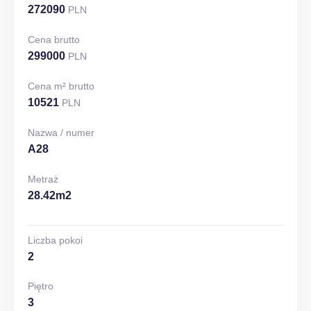
272090
PLN
Cena brutto
299000
PLN
Cena m² brutto
10521
PLN
Nazwa / numer
A28
Metraż
28.42m2
Liczba pokoi
2
Piętro
3