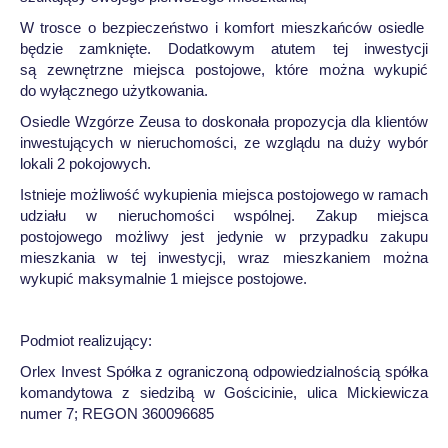
W trosce o bezpieczeństwo i komfort mieszkańców osiedle
będzie zamknięte. Dodatkowym atutem tej inwestycji
są zewnętrzne miejsca postojowe, które można wykupić
do wyłącznego użytkowania.
Osiedle Wzgórze Zeusa to doskonała propozycja dla klientów
inwestujących w nieruchomości, ze wzglądu na duży wybór
lokali 2 pokojowych.
Istnieje możliwość wykupienia miejsca postojowego w ramach
udziału w nieruchomości wspólnej. Zakup miejsca
postojowego możliwy jest jedynie w przypadku zakupu
mieszkania w tej inwestycji, wraz mieszkaniem można
wykupić maksymalnie 1 miejsce postojowe.
Podmiot realizujący:
Orlex Invest Spółka z ograniczoną odpowiedzialnością spółka
komandytowa z siedzibą w Gościcinie, ulica Mickiewicza
numer 7; REGON 360096685