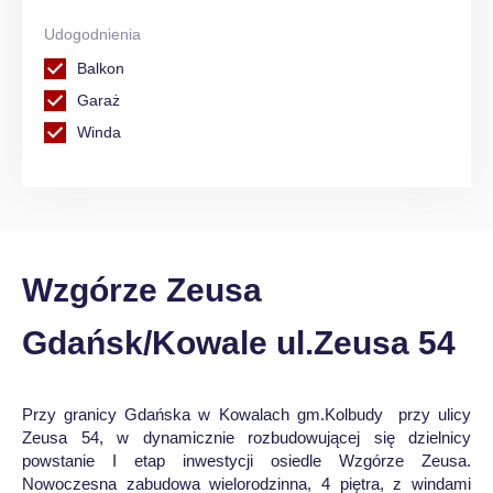
Udogodnienia
Balkon
Garaż
Winda
Wzgórze Zeusa
Gdańsk/Kowale ul.Zeusa 54
Przy granicy Gdańska w Kowalach gm.Kolbudy przy ulicy
Zeusa 54, w dynamicznie rozbudowującej się dzielnicy
powstanie I etap inwestycji osiedle Wzgórze Zeusa.
Nowoczesna zabudowa wielorodzinna, 4 piętra, z windami