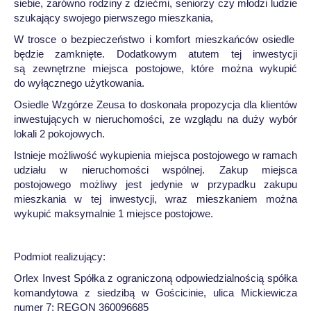
siebie, zarówno rodziny z dziećmi, seniorzy czy młodzi ludzie
szukający swojego pierwszego mieszkania,
W trosce o bezpieczeństwo i komfort mieszkańców osiedle
będzie zamknięte. Dodatkowym atutem tej inwestycji
są zewnętrzne miejsca postojowe, które można wykupić
do wyłącznego użytkowania.
Osiedle Wzgórze Zeusa to doskonała propozycja dla klientów
inwestujących w nieruchomości, ze wzglądu na duży wybór
lokali 2 pokojowych.
Istnieje możliwość wykupienia miejsca postojowego w ramach
udziału w nieruchomości wspólnej. Zakup miejsca
postojowego możliwy jest jedynie w przypadku zakupu
mieszkania w tej inwestycji, wraz mieszkaniem można
wykupić maksymalnie 1 miejsce postojowe.
Podmiot realizujący:
Orlex Invest Spółka z ograniczoną odpowiedzialnością spółka
komandytowa z siedzibą w Gościcinie, ulica Mickiewicza
numer 7; REGON 360096685