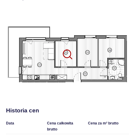
Historia cen
Data
Cena całkowita
Cena za m² brutto
brutto