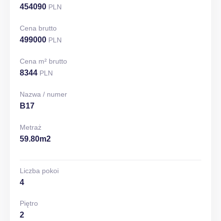
454090
PLN
Cena brutto
499000
PLN
Cena m² brutto
8344
PLN
Nazwa / numer
B17
Metraż
59.80m2
Liczba pokoi
4
Piętro
2