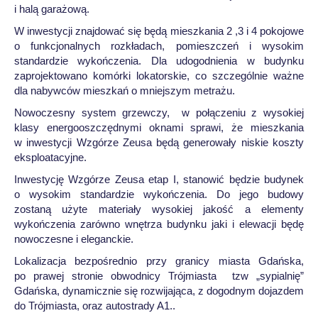
i halą garażową.
W inwestycji znajdować się będą mieszkania 2 ,3 i 4 pokojowe
o funkcjonalnych rozkładach, pomieszczeń i wysokim
standardzie wykończenia. Dla udogodnienia w budynku
zaprojektowano komórki lokatorskie, co szczególnie ważne
dla nabywców mieszkań o mniejszym metrażu.
Nowoczesny system grzewczy, w połączeniu z wysokiej
klasy energooszczędnymi oknami sprawi, że mieszkania
w inwestycji Wzgórze Zeusa będą generowały niskie koszty
eksploatacyjne.
Inwestycję Wzgórze Zeusa etap I, stanowić będzie budynek
o wysokim standardzie wykończenia. Do jego budowy
zostaną użyte materiały wysokiej jakość a elementy
wykończenia zarówno wnętrza budynku jaki i elewacji będę
nowoczesne i eleganckie.
Lokalizacja bezpośrednio przy granicy miasta Gdańska,
po prawej stronie obwodnicy Trójmiasta tzw „sypialnię”
Gdańska, dynamicznie się rozwijająca, z dogodnym dojazdem
do Trójmiasta, oraz autostrady A1..