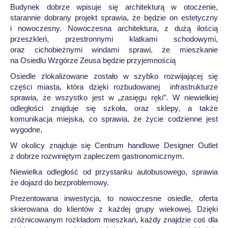
Budynek dobrze wpisuje się architekturą w otoczenie,
starannie dobrany projekt sprawia, że będzie on estetyczny
i nowoczesny. Nowoczesna architektura, z dużą ilością
przeszkleń, przestronnymi klatkami schodowymi,
oraz cichobieżnymi windami sprawi, że mieszkanie
na Osiedlu Wzgórze Zeusa będzie przyjemnością
Osiedle zlokalizowane zostało w szybko rozwijającej się
części miasta, która dzięki rozbudowanej infrastrukturze
sprawia, że wszystko jest w „zasięgu ręki”. W niewielkiej
odległości znajduje się szkoła, oraz sklepy, a także
komunikacja miejska, co sprawia, że życie codzienne jest
wygodne,
W okolicy znajduje się Centrum handlowe Designer Outlet
z dobrze rozwiniętym zapleczem gastronomicznym.
Niewielka odległość od przystanku autobusowego, sprawia
że dojazd do bezproblemowy.
Prezentowana inwestycja, to nowoczesne osiedle, oferta
skierowana do klientów z każdej grupy wiekowej. Dzięki
zróżnicowanym rozkładom mieszkań, każdy znajdzie coś dla