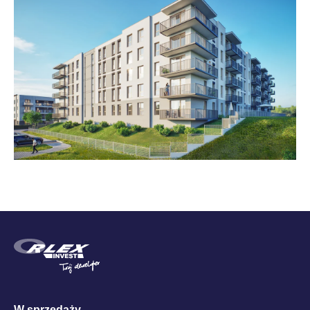
W sprzedaży