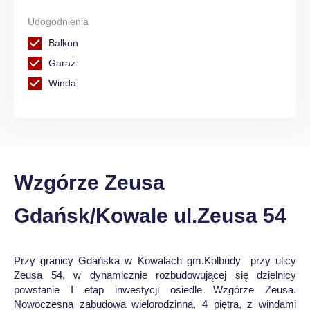
Udogodnienia
Balkon
Garaż
Winda
Wzgórze Zeusa
Gdańsk/Kowale ul.Zeusa 54
Przy granicy Gdańska w Kowalach gm.Kolbudy przy ulicy
Zeusa 54, w dynamicznie rozbudowującej się dzielnicy
powstanie I etap inwestycji osiedle Wzgórze Zeusa.
Nowoczesna zabudowa wielorodzinna, 4 piętra, z windami