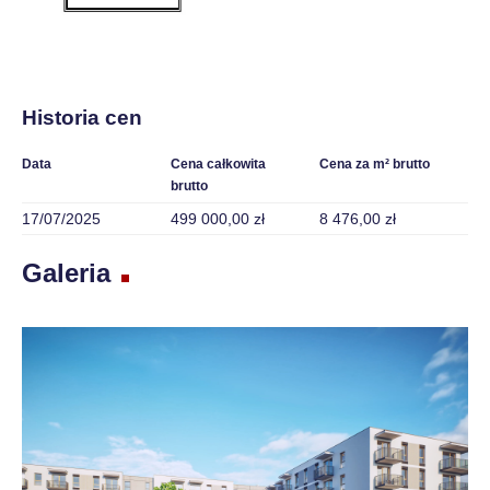
Historia cen
Data
Cena całkowita
Cena za m² brutto
brutto
17/07/2025
499 000,00 zł
8 476,00 zł
Galeria