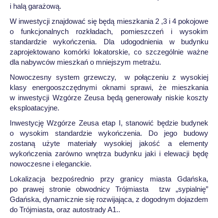
i halą garażową.
W inwestycji znajdować się będą mieszkania 2 ,3 i 4 pokojowe
o funkcjonalnych rozkładach, pomieszczeń i wysokim
standardzie wykończenia. Dla udogodnienia w budynku
zaprojektowano komórki lokatorskie, co szczególnie ważne
dla nabywców mieszkań o mniejszym metrażu.
Nowoczesny system grzewczy, w połączeniu z wysokiej
klasy energooszczędnymi oknami sprawi, że mieszkania
w inwestycji Wzgórze Zeusa będą generowały niskie koszty
eksploatacyjne.
Inwestycję Wzgórze Zeusa etap I, stanowić będzie budynek
o wysokim standardzie wykończenia. Do jego budowy
zostaną użyte materiały wysokiej jakość a elementy
wykończenia zarówno wnętrza budynku jaki i elewacji będę
nowoczesne i eleganckie.
Lokalizacja bezpośrednio przy granicy miasta Gdańska,
po prawej stronie obwodnicy Trójmiasta tzw „sypialnię”
Gdańska, dynamicznie się rozwijająca, z dogodnym dojazdem
do Trójmiasta, oraz autostrady A1..