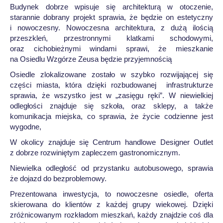
Budynek dobrze wpisuje się architekturą w otoczenie,
starannie dobrany projekt sprawia, że będzie on estetyczny
i nowoczesny. Nowoczesna architektura, z dużą ilością
przeszkleń, przestronnymi klatkami schodowymi,
oraz cichobieżnymi windami sprawi, że mieszkanie
na Osiedlu Wzgórze Zeusa będzie przyjemnością
Osiedle zlokalizowane zostało w szybko rozwijającej się
części miasta, która dzięki rozbudowanej infrastrukturze
sprawia, że wszystko jest w „zasięgu ręki”. W niewielkiej
odległości znajduje się szkoła, oraz sklepy, a także
komunikacja miejska, co sprawia, że życie codzienne jest
wygodne,
W okolicy znajduje się Centrum handlowe Designer Outlet
z dobrze rozwiniętym zapleczem gastronomicznym.
Niewielka odległość od przystanku autobusowego, sprawia
że dojazd do bezproblemowy.
Prezentowana inwestycja, to nowoczesne osiedle, oferta
skierowana do klientów z każdej grupy wiekowej. Dzięki
zróżnicowanym rozkładom mieszkań, każdy znajdzie coś dla