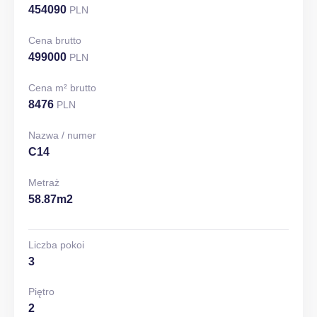
454090
PLN
Cena brutto
499000
PLN
Cena m² brutto
8476
PLN
Nazwa / numer
C14
Metraż
58.87m2
Liczba pokoi
3
Piętro
2