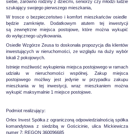
siebie, zarówno rodziny z dziećmi, seniorzy czy młodzi ludzie
szukający swojego pierwszego mieszkania,
W trosce o bezpieczeństwo i komfort mieszkańców osiedle
będzie zamknięte. Dodatkowym atutem tej inwestycji
są zewnętrzne miejsca postojowe, które można wykupić
do wyłącznego użytkowania.
Osiedle Wzgórze Zeusa to doskonała propozycja dla klientów
inwestujących w nieruchomości, ze wzglądu na duży wybór
lokali 2 pokojowych.
Istnieje możliwość wykupienia miejsca postojowego w ramach
udziału w nieruchomości wspólnej. Zakup miejsca
postojowego możliwy jest jedynie w przypadku zakupu
mieszkania w tej inwestycji, wraz mieszkaniem można
wykupić maksymalnie 1 miejsce postojowe.
Podmiot realizujący:
Orlex Invest Spółka z ograniczoną odpowiedzialnością spółka
komandytowa z siedzibą w Gościcinie, ulica Mickiewicza
numer 7; REGON 360096685