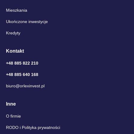
Mieszkania
Ukończone inwestycje
Kredyty
Kontakt
+48 885 822 210
+48 885 640 168
biuro@orlexinvest.pl
Inne
O firmie
RODO i Polityka prywatności