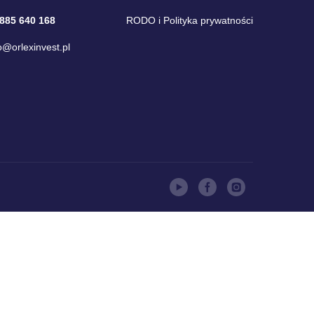
 885 640 168
RODO i Polityka prywatności
o@orlexinvest.pl