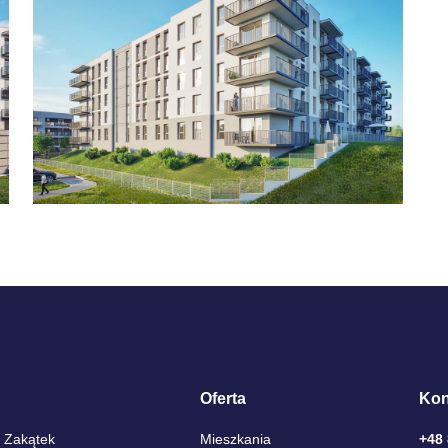
Oferta
Kon
 Zakątek
Mieszkania
+48