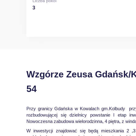
Liczba pokoi
3
Wzgórze Zeusa Gdańsk/K
54
Przy granicy Gdańska w Kowalach gm.Kolbudy przy
rozbudowującej się dzielnicy powstanie I etap in
Nowoczesna zabudowa wielorodzinna, 4 piętra, z winda
W inwestycji znajdować się będą mieszkania 2 ,3