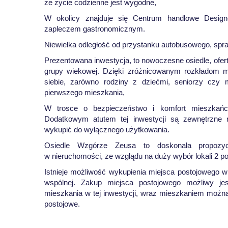
że życie codzienne jest wygodne,
W okolicy znajduje się Centrum handlowe Design
zapleczem gastronomicznym.
Niewielka odległość od przystanku autobusowego, spr
Prezentowana inwestycja, to nowoczesne osiedle, ofert
grupy wiekowej. Dzięki zróżnicowanym rozkładom m
siebie, zarówno rodziny z dziećmi, seniorzy czy 
pierwszego mieszkania,
W trosce o bezpieczeństwo i komfort mieszkańc
Dodatkowym atutem tej inwestycji są zewnętrzne 
wykupić do wyłącznego użytkowania.
Osiedle Wzgórze Zeusa to doskonała propozycj
w nieruchomości, ze wzglądu na duży wybór lokali 2 p
Istnieje możliwość wykupienia miejsca postojowego 
wspólnej. Zakup miejsca postojowego możliwy je
mieszkania w tej inwestycji, wraz mieszkaniem moż
postojowe.