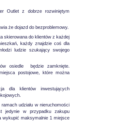
er Outlet z dobrze rozwiniętym
awia że dojazd do bezproblemowy.
a skierowana do klientów z każdej
ieszkań, każdy znajdzie coś dla
młodzi ludzie szukający swojego
ów osiedle będzie zamknięte.
miejsca postojowe, które można
a dla klientów inwestujących
okojowych.
w ramach udziału w nieruchomości
st jedynie w przypadku zakupu
na wykupić maksymalnie 1 miejsce