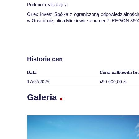
Podmiot realizujący:
Orlex Invest Spółka z ograniczoną odpowiedzialnośc
w Gościcinie, ulica Mickiewicza numer 7; REGON 36
Historia cen
Data
Cena całkowita br
17/07/2025
499 000,00 zł
Galeria