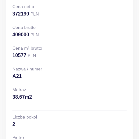
Cena netto
372190
PLN
Cena brutto
409000
PLN
Cena m² brutto
10577
PLN
Nazwa / numer
A21
Metraż
38.67m2
Liczba pokoi
2
Piętro