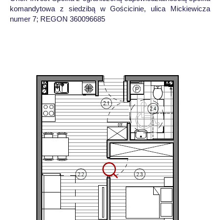
komandytowa z siedzibą w Gościcinie, ulica Mickiewicza
numer 7; REGON 360096685