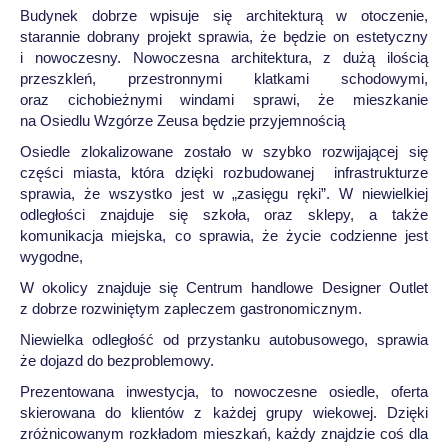
Budynek dobrze wpisuje się architekturą w otoczenie,
starannie dobrany projekt sprawia, że będzie on estetyczny
i nowoczesny. Nowoczesna architektura, z dużą ilością
przeszkleń, przestronnymi klatkami schodowymi,
oraz cichobieżnymi windami sprawi, że mieszkanie
na Osiedlu Wzgórze Zeusa będzie przyjemnością
Osiedle zlokalizowane zostało w szybko rozwijającej się
części miasta, która dzięki rozbudowanej infrastrukturze
sprawia, że wszystko jest w „zasięgu ręki”. W niewielkiej
odległości znajduje się szkoła, oraz sklepy, a także
komunikacja miejska, co sprawia, że życie codzienne jest
wygodne,
W okolicy znajduje się Centrum handlowe Designer Outlet
z dobrze rozwiniętym zapleczem gastronomicznym.
Niewielka odległość od przystanku autobusowego, sprawia
że dojazd do bezproblemowy.
Prezentowana inwestycja, to nowoczesne osiedle, oferta
skierowana do klientów z każdej grupy wiekowej. Dzięki
zróżnicowanym rozkładom mieszkań, każdy znajdzie coś dla