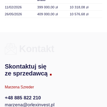
brutto
11/02/2026
399 000,00 zł
10 318,08 zł
26/05/2026
409 000,00 zł
10 576,68 zł
Kontakt
Skontaktuj się
ze sprzedawcą
Marzena Szreder
+48 885 822 210
marzena@orlexinvest.pl