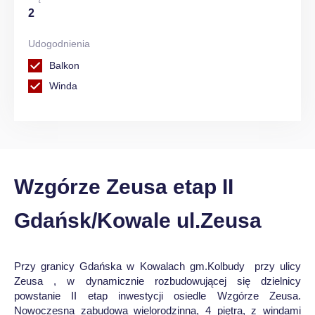
2
Udogodnienia
Balkon
Winda
Wzgórze Zeusa etap II
Gdańsk/Kowale ul.Zeusa
Przy granicy Gdańska w Kowalach gm.Kolbudy przy ulicy
Zeusa , w dynamicznie rozbudowującej się dzielnicy
powstanie II etap inwestycji osiedle Wzgórze Zeusa.
Nowoczesna zabudowa wielorodzinna, 4 piętra, z windami