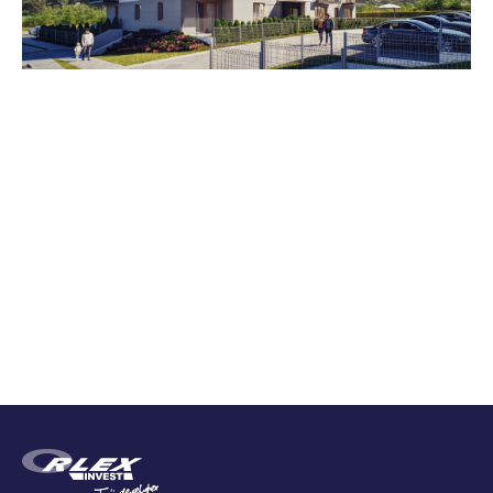
Zestawienie cen
Cena brutto