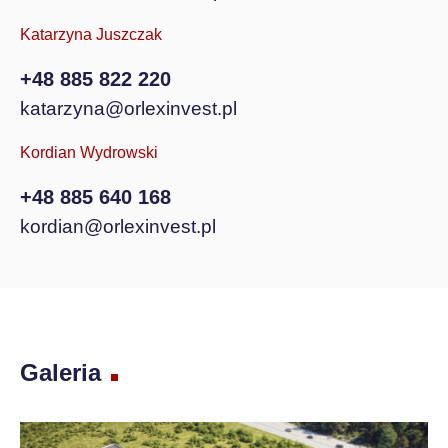
Katarzyna Juszczak
+48 885 822 220
katarzyna@orlexinvest.pl
Kordian Wydrowski
+48 885 640 168
kordian@orlexinvest.pl
Galeria