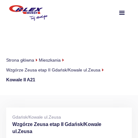
Strona główna
Mieszkania
Wzgórze Zeusa etap II Gdańsk/Kowale ul.Zeusa
Kowale II A21
Gdańsk/Kowale ul.Zeusa
Wzgórze Zeusa etap II Gdańsk/Kowale
ul.Zeusa