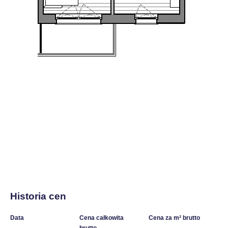
Historia cen
Data
Cena całkowita
Cena za m² brutto