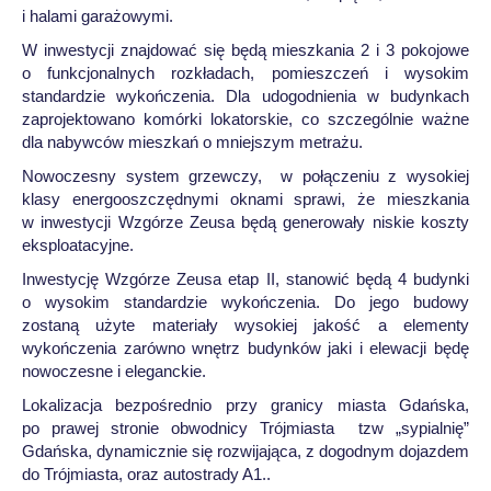
i halami garażowymi.
W inwestycji znajdować się będą mieszkania 2 i 3 pokojowe
o funkcjonalnych rozkładach, pomieszczeń i wysokim
standardzie wykończenia. Dla udogodnienia w budynkach
zaprojektowano komórki lokatorskie, co szczególnie ważne
dla nabywców mieszkań o mniejszym metrażu.
Nowoczesny system grzewczy, w połączeniu z wysokiej
klasy energooszczędnymi oknami sprawi, że mieszkania
w inwestycji Wzgórze Zeusa będą generowały niskie koszty
eksploatacyjne.
Inwestycję Wzgórze Zeusa etap II, stanowić będą 4 budynki
o wysokim standardzie wykończenia. Do jego budowy
zostaną użyte materiały wysokiej jakość a elementy
wykończenia zarówno wnętrz budynków jaki i elewacji będę
nowoczesne i eleganckie.
Lokalizacja bezpośrednio przy granicy miasta Gdańska,
po prawej stronie obwodnicy Trójmiasta tzw „sypialnię”
Gdańska, dynamicznie się rozwijająca, z dogodnym dojazdem
do Trójmiasta, oraz autostrady A1..