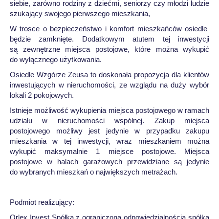
siebie, zarówno rodziny z dziećmi, seniorzy czy młodzi ludzie
szukający swojego pierwszego mieszkania,
W trosce o bezpieczeństwo i komfort mieszkańców osiedle
będzie zamknięte. Dodatkowym atutem tej inwestycji
są zewnętrzne miejsca postojowe, które można wykupić
do wyłącznego użytkowania.
Osiedle Wzgórze Zeusa to doskonała propozycja dla klientów
inwestujących w nieruchomości, ze wzglądu na duży wybór
lokali 2 pokojowych.
Istnieje możliwość wykupienia miejsca postojowego w ramach
udziału w nieruchomości wspólnej. Zakup miejsca
postojowego możliwy jest jedynie w przypadku zakupu
mieszkania w tej inwestycji, wraz mieszkaniem można
wykupić maksymalnie 1 miejsce postojowe. Miejsca
postojowe w halach garażowych przewidziane są jedynie
do wybranych mieszkań o największych metrażach.
Podmiot realizujący:
Orlex Invest Spółka z ograniczoną odpowiedzialnością spółka