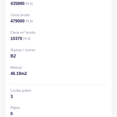
435890
PLN
Cena brutto
479000
PLN
Cena m² brutto
10370
PLN
Nazwa / numer
B2
Metraż
46.19m2
Liczba pokoi
3
Piętro
0