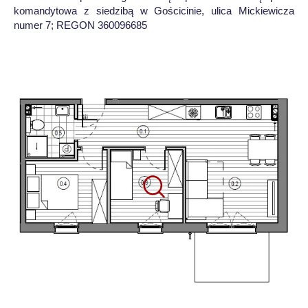
komandytowa z siedzibą w Gościcinie, ulica Mickiewicza
numer 7; REGON 360096685