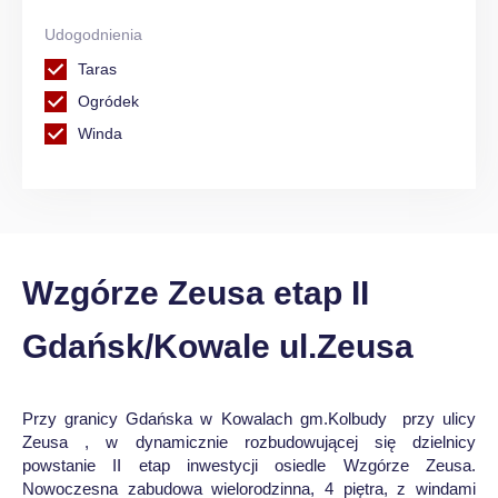
Udogodnienia
Taras
Ogródek
Winda
Wzgórze Zeusa etap II
Gdańsk/Kowale ul.Zeusa
Przy granicy Gdańska w Kowalach gm.Kolbudy przy ulicy
Zeusa , w dynamicznie rozbudowującej się dzielnicy
powstanie II etap inwestycji osiedle Wzgórze Zeusa.
Nowoczesna zabudowa wielorodzinna, 4 piętra, z windami