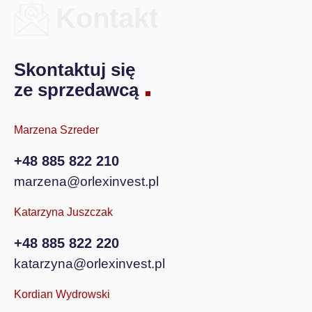
Kontakt
Skontaktuj się
ze sprzedawcą
Marzena Szreder
+48 885 822 210
marzena@orlexinvest.pl
Katarzyna Juszczak
+48 885 822 220
katarzyna@orlexinvest.pl
Kordian Wydrowski