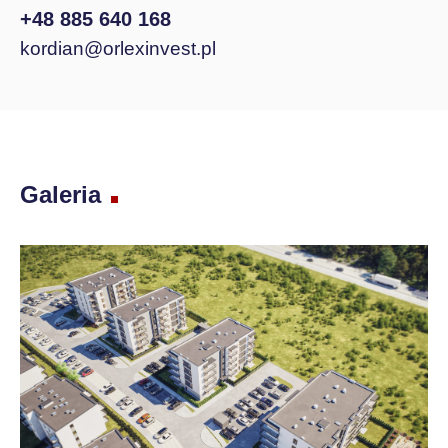
+48 885 640 168
kordian@orlexinvest.pl
Galeria