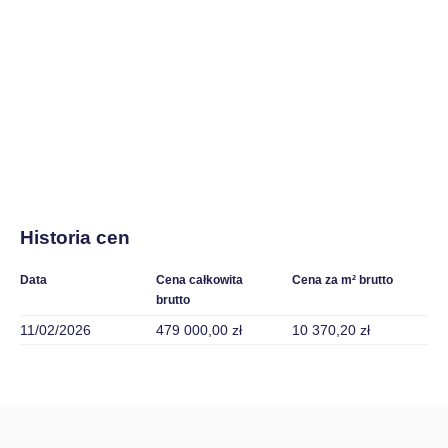
Historia cen
Data
Cena całkowita
Cena za m² brutto
brutto
11/02/2026
479 000,00 zł
10 370,20 zł