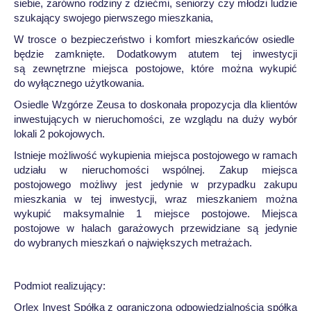
siebie, zarówno rodziny z dziećmi, seniorzy czy młodzi ludzie
szukający swojego pierwszego mieszkania,
W trosce o bezpieczeństwo i komfort mieszkańców osiedle
będzie zamknięte. Dodatkowym atutem tej inwestycji
są zewnętrzne miejsca postojowe, które można wykupić
do wyłącznego użytkowania.
Osiedle Wzgórze Zeusa to doskonała propozycja dla klientów
inwestujących w nieruchomości, ze wzglądu na duży wybór
lokali 2 pokojowych.
Istnieje możliwość wykupienia miejsca postojowego w ramach
udziału w nieruchomości wspólnej. Zakup miejsca
postojowego możliwy jest jedynie w przypadku zakupu
mieszkania w tej inwestycji, wraz mieszkaniem można
wykupić maksymalnie 1 miejsce postojowe. Miejsca
postojowe w halach garażowych przewidziane są jedynie
do wybranych mieszkań o największych metrażach.
Podmiot realizujący:
Orlex Invest Spółka z ograniczoną odpowiedzialnością spółka