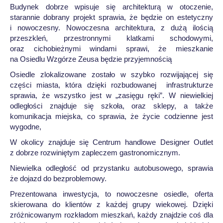
Budynek dobrze wpisuje się architekturą w otoczenie,
starannie dobrany projekt sprawia, że będzie on estetyczny
i nowoczesny. Nowoczesna architektura, z dużą ilością
przeszkleń, przestronnymi klatkami schodowymi,
oraz cichobieżnymi windami sprawi, że mieszkanie
na Osiedlu Wzgórze Zeusa będzie przyjemnością
Osiedle zlokalizowane zostało w szybko rozwijającej się
części miasta, która dzięki rozbudowanej infrastrukturze
sprawia, że wszystko jest w „zasięgu ręki”. W niewielkiej
odległości znajduje się szkoła, oraz sklepy, a także
komunikacja miejska, co sprawia, że życie codzienne jest
wygodne,
W okolicy znajduje się Centrum handlowe Designer Outlet
z dobrze rozwiniętym zapleczem gastronomicznym.
Niewielka odległość od przystanku autobusowego, sprawia
że dojazd do bezproblemowy.
Prezentowana inwestycja, to nowoczesne osiedle, oferta
skierowana do klientów z każdej grupy wiekowej. Dzięki
zróżnicowanym rozkładom mieszkań, każdy znajdzie coś dla