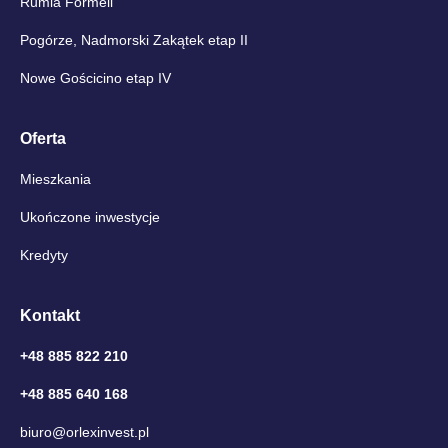
Rumia Formeli
Pogórze, Nadmorski Zakątek etap II
Nowe Gościcino etap IV
Oferta
Mieszkania
Ukończone inwestycje
Kredyty
Kontakt
+48 885 822 210
+48 885 640 168
biuro@orlexinvest.pl