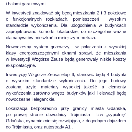
i halami garażowymi.
W inwestycji znajdować się będą mieszkania 2 i 3 pokojowe
o funkcjonalnych rozkładach, pomieszczeń i wysokim
standardzie wykończenia. Dla udogodnienia w budynkach
zaprojektowano komórki lokatorskie, co szczególnie ważne
dla nabywców mieszkań o mniejszym metrażu.
Nowoczesny system grzewczy, w połączeniu z wysokiej
klasy energooszczędnymi oknami sprawi, że mieszkania
w inwestycji Wzgórze Zeusa będą generowały niskie koszty
eksploatacyjne.
Inwestycję Wzgórze Zeusa etap II, stanowić będą 4 budynki
o wysokim standardzie wykończenia. Do jego budowy
zostaną użyte materiały wysokiej jakość a elementy
wykończenia zarówno wnętrz budynków jaki i elewacji będę
nowoczesne i eleganckie.
Lokalizacja bezpośrednio przy granicy miasta Gdańska,
po prawej stronie obwodnicy Trójmiasta tzw „sypialnię”
Gdańska, dynamicznie się rozwijająca, z dogodnym dojazdem
do Trójmiasta, oraz autostrady A1..