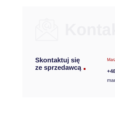
Konta
Skontaktuj się
Mar
ze sprzedawcą
+48
mar