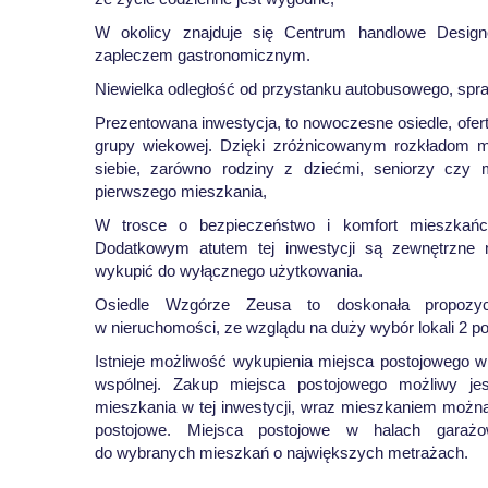
W okolicy znajduje się Centrum handlowe Design
zapleczem gastronomicznym.
Niewielka odległość od przystanku autobusowego, spr
Prezentowana inwestycja, to nowoczesne osiedle, ofert
grupy wiekowej. Dzięki zróżnicowanym rozkładom m
siebie, zarówno rodziny z dziećmi, seniorzy czy 
pierwszego mieszkania,
W trosce o bezpieczeństwo i komfort mieszkańc
Dodatkowym atutem tej inwestycji są zewnętrzne 
wykupić do wyłącznego użytkowania.
Osiedle Wzgórze Zeusa to doskonała propozycj
w nieruchomości, ze wzglądu na duży wybór lokali 2 p
Istnieje możliwość wykupienia miejsca postojowego 
wspólnej. Zakup miejsca postojowego możliwy je
mieszkania w tej inwestycji, wraz mieszkaniem moż
postojowe. Miejsca postojowe w halach garażo
do wybranych mieszkań o największych metrażach.