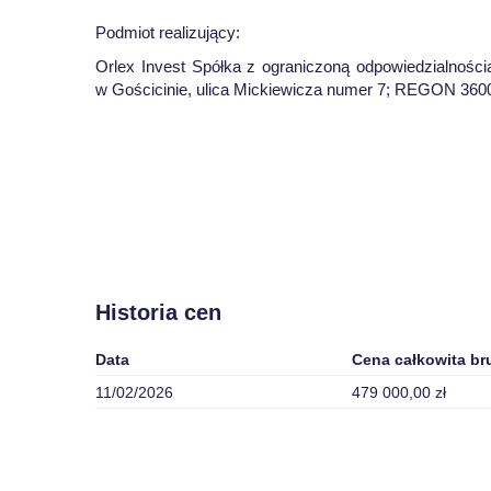
Podmiot realizujący:
Orlex Invest Spółka z ograniczoną odpowiedzialnośc
w Gościcinie, ulica Mickiewicza numer 7; REGON 36
Historia cen
Data
Cena całkowita br
11/02/2026
479 000,00 zł