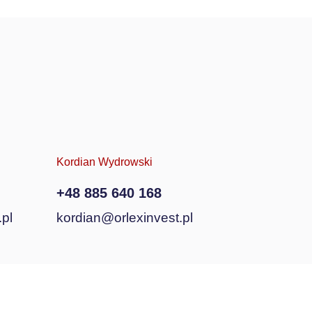
Kordian Wydrowski
+48 885 640 168
pl
kordian@orlexinvest.pl