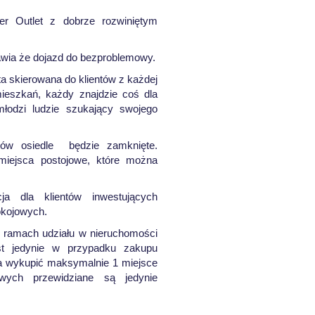
er Outlet z dobrze rozwiniętym
awia że dojazd do bezproblemowy.
a skierowana do klientów z każdej
ieszkań, każdy znajdzie coś dla
młodzi ludzie szukający swojego
ów osiedle będzie zamknięte.
miejsca postojowe, które można
a dla klientów inwestujących
okojowych.
w ramach udziału w nieruchomości
st jedynie w przypadku zakupu
na wykupić maksymalnie 1 miejsce
wych przewidziane są jedynie