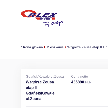
Strona główna
Mieszkania
Wzgórze Zeusa etap II Gd
Gdańsk/Kowale ul.Zeusa
Cena netto
Wzgórze Zeusa
435890
PLN
etap II
Gdańsk/Kowale
ul.Zeusa