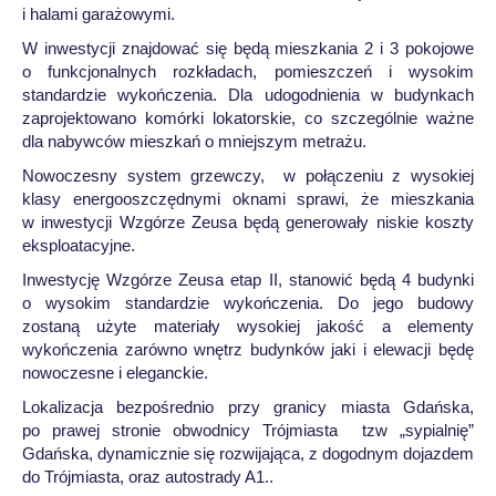
i halami garażowymi.
W inwestycji znajdować się będą mieszkania 2 i 3 pokojowe
o funkcjonalnych rozkładach, pomieszczeń i wysokim
standardzie wykończenia. Dla udogodnienia w budynkach
zaprojektowano komórki lokatorskie, co szczególnie ważne
dla nabywców mieszkań o mniejszym metrażu.
Nowoczesny system grzewczy, w połączeniu z wysokiej
klasy energooszczędnymi oknami sprawi, że mieszkania
w inwestycji Wzgórze Zeusa będą generowały niskie koszty
eksploatacyjne.
Inwestycję Wzgórze Zeusa etap II, stanowić będą 4 budynki
o wysokim standardzie wykończenia. Do jego budowy
zostaną użyte materiały wysokiej jakość a elementy
wykończenia zarówno wnętrz budynków jaki i elewacji będę
nowoczesne i eleganckie.
Lokalizacja bezpośrednio przy granicy miasta Gdańska,
po prawej stronie obwodnicy Trójmiasta tzw „sypialnię”
Gdańska, dynamicznie się rozwijająca, z dogodnym dojazdem
do Trójmiasta, oraz autostrady A1..