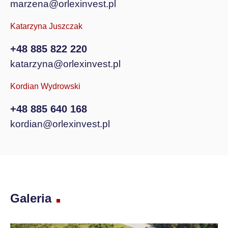
marzena@orlexinvest.pl
Katarzyna Juszczak
+48 885 822 220
katarzyna@orlexinvest.pl
Kordian Wydrowski
+48 885 640 168
kordian@orlexinvest.pl
Galeria