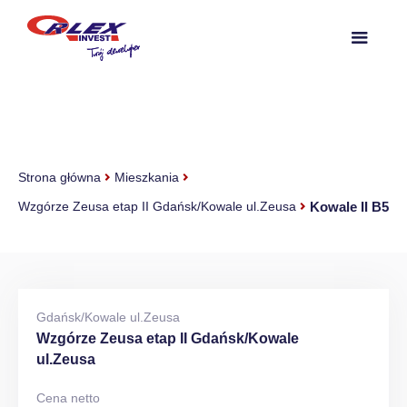
Strona główna
Mieszkania
Kowale II B5
Wzgórze Zeusa etap II Gdańsk/Kowale ul.Zeusa
Gdańsk/Kowale ul.Zeusa
Wzgórze Zeusa etap II Gdańsk/Kowale
ul.Zeusa
Cena netto