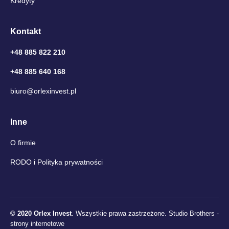
Kredyty
Kontakt
+48 885 822 210
+48 885 640 168
biuro@orlexinvest.pl
Inne
O firmie
RODO i Polityka prywatności
© 2020 Orlex Invest
. Wszystkie prawa zastrzeżone.
Studio Brothers -
strony internetowe