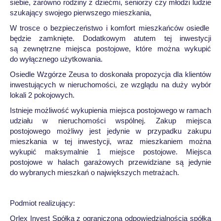
siebie, zarówno rodziny z dziećmi, seniorzy czy młodzi ludzie
szukający swojego pierwszego mieszkania,
W trosce o bezpieczeństwo i komfort mieszkańców osiedle
będzie zamknięte. Dodatkowym atutem tej inwestycji
są zewnętrzne miejsca postojowe, które można wykupić
do wyłącznego użytkowania.
Osiedle Wzgórze Zeusa to doskonała propozycja dla klientów
inwestujących w nieruchomości, ze wzglądu na duży wybór
lokali 2 pokojowych.
Istnieje możliwość wykupienia miejsca postojowego w ramach
udziału w nieruchomości wspólnej. Zakup miejsca
postojowego możliwy jest jedynie w przypadku zakupu
mieszkania w tej inwestycji, wraz mieszkaniem można
wykupić maksymalnie 1 miejsce postojowe. Miejsca
postojowe w halach garażowych przewidziane są jedynie
do wybranych mieszkań o największych metrażach.
Podmiot realizujący:
Orlex Invest Spółka z ograniczoną odpowiedzialnością spółka