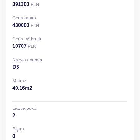
391300
PLN
Cena brutto
430000
PLN
Cena m² brutto
10707
PLN
Nazwa / numer
B5
Metraż
40.16m2
Liczba pokoi
2
Piętro
0