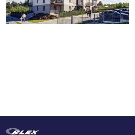
Zestawienie cen
Cena brutto