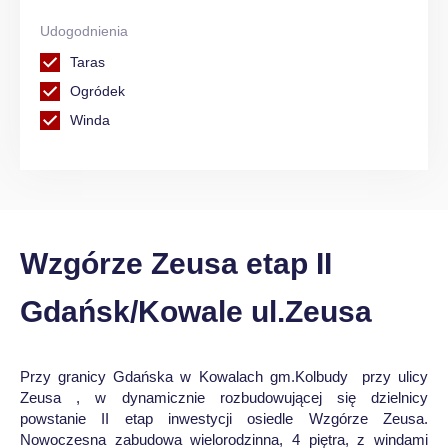
Udogodnienia
Taras
Ogródek
Winda
Wzgórze Zeusa etap II
Gdańsk/Kowale ul.Zeusa
Przy granicy Gdańska w Kowalach gm.Kolbudy przy ulicy
Zeusa , w dynamicznie rozbudowującej się dzielnicy
powstanie II etap inwestycji osiedle Wzgórze Zeusa.
Nowoczesna zabudowa wielorodzinna, 4 piętra, z windami