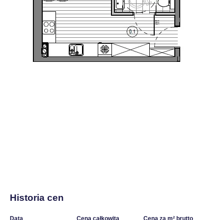
Historia cen
Data
Cena całkowita
Cena za m² brutto