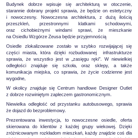
Budynek dobrze wpisuje się architekturą w otoczenie,
starannie dobrany projekt sprawia, że będzie on estetyczny
i nowoczesny. Nowoczesna architektura, z dużą ilością
przeszkleń, przestronnymi klatkami schodowymi,
oraz cichobieżnymi windami sprawi, że mieszkanie
na Osiedlu Wzgórze Zeusa będzie przyjemnością
Osiedle zlokalizowane zostało w szybko rozwijającej się
części miasta, która dzięki rozbudowanej infrastrukturze
sprawia, że wszystko jest w „zasięgu ręki”. W niewielkiej
odległości znajduje się szkoła, oraz sklepy, a także
komunikacja miejska, co sprawia, że życie codzienne jest
wygodne,
W okolicy znajduje się Centrum handlowe Designer Outlet
z dobrze rozwiniętym zapleczem gastronomicznym.
Niewielka odległość od przystanku autobusowego, sprawia
że dojazd do bezproblemowy.
Prezentowana inwestycja, to nowoczesne osiedle, oferta
skierowana do klientów z każdej grupy wiekowej. Dzięki
zróżnicowanym rozkładom mieszkań, każdy znajdzie coś dla