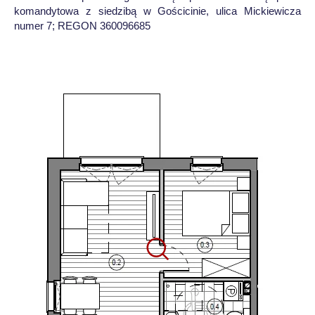
komandytowa z siedzibą w Gościcinie, ulica Mickiewicza
numer 7; REGON 360096685