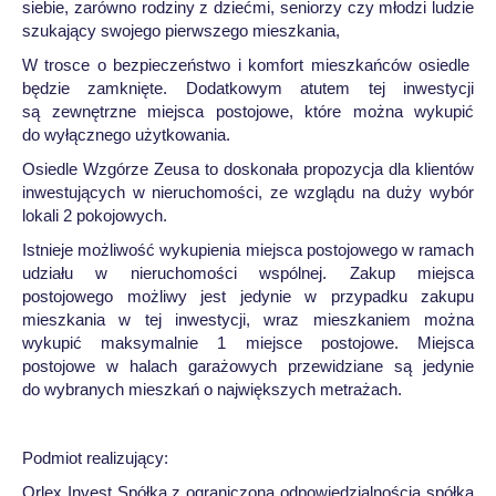
siebie, zarówno rodziny z dziećmi, seniorzy czy młodzi ludzie
szukający swojego pierwszego mieszkania,
W trosce o bezpieczeństwo i komfort mieszkańców osiedle
będzie zamknięte. Dodatkowym atutem tej inwestycji
są zewnętrzne miejsca postojowe, które można wykupić
do wyłącznego użytkowania.
Osiedle Wzgórze Zeusa to doskonała propozycja dla klientów
inwestujących w nieruchomości, ze wzglądu na duży wybór
lokali 2 pokojowych.
Istnieje możliwość wykupienia miejsca postojowego w ramach
udziału w nieruchomości wspólnej. Zakup miejsca
postojowego możliwy jest jedynie w przypadku zakupu
mieszkania w tej inwestycji, wraz mieszkaniem można
wykupić maksymalnie 1 miejsce postojowe. Miejsca
postojowe w halach garażowych przewidziane są jedynie
do wybranych mieszkań o największych metrażach.
Podmiot realizujący:
Orlex Invest Spółka z ograniczoną odpowiedzialnością spółka