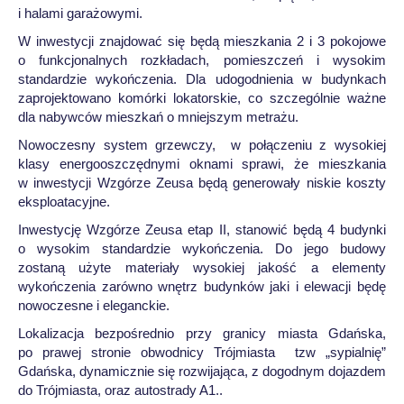
i halami garażowymi.
W inwestycji znajdować się będą mieszkania 2 i 3 pokojowe
o funkcjonalnych rozkładach, pomieszczeń i wysokim
standardzie wykończenia. Dla udogodnienia w budynkach
zaprojektowano komórki lokatorskie, co szczególnie ważne
dla nabywców mieszkań o mniejszym metrażu.
Nowoczesny system grzewczy, w połączeniu z wysokiej
klasy energooszczędnymi oknami sprawi, że mieszkania
w inwestycji Wzgórze Zeusa będą generowały niskie koszty
eksploatacyjne.
Inwestycję Wzgórze Zeusa etap II, stanowić będą 4 budynki
o wysokim standardzie wykończenia. Do jego budowy
zostaną użyte materiały wysokiej jakość a elementy
wykończenia zarówno wnętrz budynków jaki i elewacji będę
nowoczesne i eleganckie.
Lokalizacja bezpośrednio przy granicy miasta Gdańska,
po prawej stronie obwodnicy Trójmiasta tzw „sypialnię”
Gdańska, dynamicznie się rozwijająca, z dogodnym dojazdem
do Trójmiasta, oraz autostrady A1..