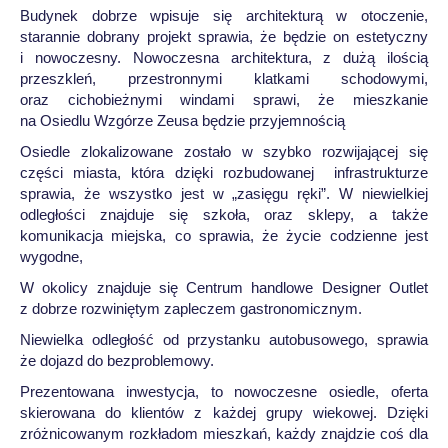
Budynek dobrze wpisuje się architekturą w otoczenie,
starannie dobrany projekt sprawia, że będzie on estetyczny
i nowoczesny. Nowoczesna architektura, z dużą ilością
przeszkleń, przestronnymi klatkami schodowymi,
oraz cichobieżnymi windami sprawi, że mieszkanie
na Osiedlu Wzgórze Zeusa będzie przyjemnością
Osiedle zlokalizowane zostało w szybko rozwijającej się
części miasta, która dzięki rozbudowanej infrastrukturze
sprawia, że wszystko jest w „zasięgu ręki”. W niewielkiej
odległości znajduje się szkoła, oraz sklepy, a także
komunikacja miejska, co sprawia, że życie codzienne jest
wygodne,
W okolicy znajduje się Centrum handlowe Designer Outlet
z dobrze rozwiniętym zapleczem gastronomicznym.
Niewielka odległość od przystanku autobusowego, sprawia
że dojazd do bezproblemowy.
Prezentowana inwestycja, to nowoczesne osiedle, oferta
skierowana do klientów z każdej grupy wiekowej. Dzięki
zróżnicowanym rozkładom mieszkań, każdy znajdzie coś dla