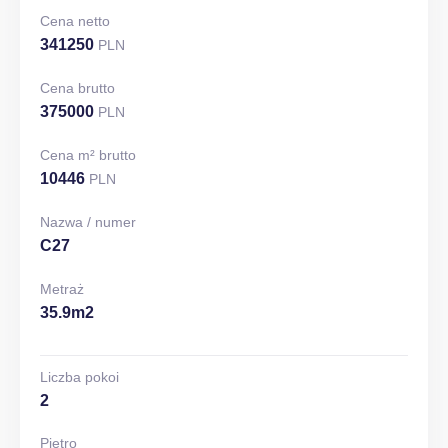
Cena netto
341250
PLN
Cena brutto
375000
PLN
Cena m² brutto
10446
PLN
Nazwa / numer
C27
Metraż
35.9m2
Liczba pokoi
2
Piętro