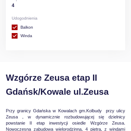
4
Udogodnienia
Balkon
Winda
Wzgórze Zeusa etap II
Gdańsk/Kowale ul.Zeusa
Przy granicy Gdańska w Kowalach gm.Kolbudy przy ulicy
Zeusa , w dynamicznie rozbudowującej się dzielnicy
powstanie II etap inwestycji osiedle Wzgórze Zeusa.
Nowoczesna zabudowa wielorodzinna, 4 piętra, z windami