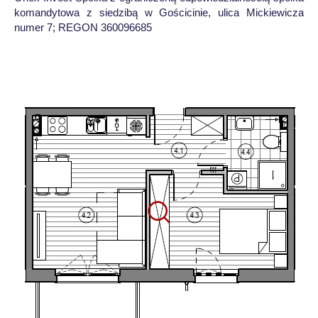
komandytowa z siedzibą w Gościcinie, ulica Mickiewicza
numer 7; REGON 360096685