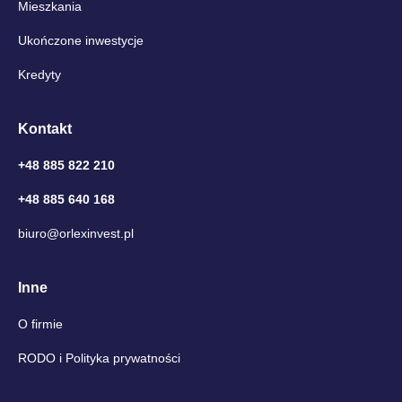
Mieszkania
Ukończone inwestycje
Kredyty
Kontakt
+48 885 822 210
+48 885 640 168
biuro@orlexinvest.pl
Inne
O firmie
RODO i Polityka prywatności