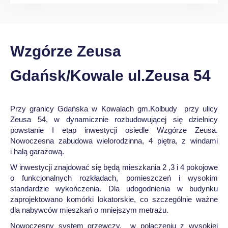
Wzgórze Zeusa
Gdańsk/Kowale ul.Zeusa 54
Przy granicy Gdańska w Kowalach gm.Kolbudy przy ulicy
Zeusa 54, w dynamicznie rozbudowującej się dzielnicy
powstanie I etap inwestycji osiedle Wzgórze Zeusa.
Nowoczesna zabudowa wielorodzinna, 4 piętra, z windami
i halą garażową.
W inwestycji znajdować się będą mieszkania 2 ,3 i 4 pokojowe
o funkcjonalnych rozkładach, pomieszczeń i wysokim
standardzie wykończenia. Dla udogodnienia w budynku
zaprojektowano komórki lokatorskie, co szczególnie ważne
dla nabywców mieszkań o mniejszym metrażu.
Nowoczesny system grzewczy, w połączeniu z wysokiej