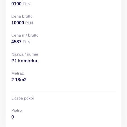
9100
PLN
Cena brutto
10000
PLN
Cena m² brutto
4587
PLN
Nazwa / numer
P1 komórka
Metraż
2.18m2
Liczba pokoi
Piętro
0