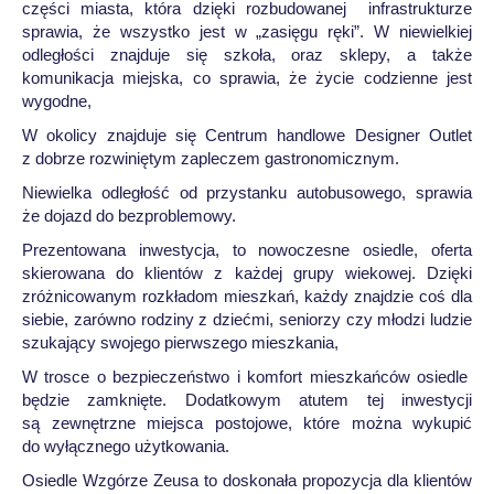
części miasta, która dzięki rozbudowanej infrastrukturze
sprawia, że wszystko jest w „zasięgu ręki”. W niewielkiej
odległości znajduje się szkoła, oraz sklepy, a także
komunikacja miejska, co sprawia, że życie codzienne jest
wygodne,
W okolicy znajduje się Centrum handlowe Designer Outlet
z dobrze rozwiniętym zapleczem gastronomicznym.
Niewielka odległość od przystanku autobusowego, sprawia
że dojazd do bezproblemowy.
Prezentowana inwestycja, to nowoczesne osiedle, oferta
skierowana do klientów z każdej grupy wiekowej. Dzięki
zróżnicowanym rozkładom mieszkań, każdy znajdzie coś dla
siebie, zarówno rodziny z dziećmi, seniorzy czy młodzi ludzie
szukający swojego pierwszego mieszkania,
W trosce o bezpieczeństwo i komfort mieszkańców osiedle
będzie zamknięte. Dodatkowym atutem tej inwestycji
są zewnętrzne miejsca postojowe, które można wykupić
do wyłącznego użytkowania.
Osiedle Wzgórze Zeusa to doskonała propozycja dla klientów