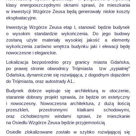
klasy energooszczędnymi oknami sprawi, że mieszkania
w inwestycji Wzgórze Zeusa będą generowały niskie koszty
eksploatacyjne.
Inwestycję Wzgórze Zeusa etap I, stanowić będzie budynek
o wysokim standardzie wykończenia. Do jego budowy
zostaną użyte materiały wysokiej jakość a elementy
wykończenia zarówno wnętrza budynku jaki i elewacji będę
nowoczesne i eleganckie.
Lokalizacja bezpośrednio przy granicy miasta Gdańska,
po prawej stronie obwodnicy Trójmiasta tzw „sypialnię”
Gdańska, dynamicznie się rozwijająca, z dogodnym dojazdem
do Trójmiasta, oraz autostrady A1..
Budynek dobrze wpisuje się architekturą w otoczenie,
starannie dobrany projekt sprawia, że będzie on estetyczny
i nowoczesny. Nowoczesna architektura, z dużą ilością
przeszkleń, przestronnymi klatkami schodowymi,
oraz cichobieżnymi windami sprawi, że mieszkanie
na Osiedlu Wzgórze Zeusa będzie przyjemnością
Osiedle zlokalizowane zostało w szybko rozwijającej się