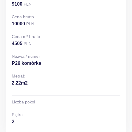
9100
PLN
Cena brutto
10000
PLN
Cena m² brutto
4505
PLN
Nazwa / numer
P26 komórka
Metraż
2.22m2
Liczba pokoi
Piętro
2