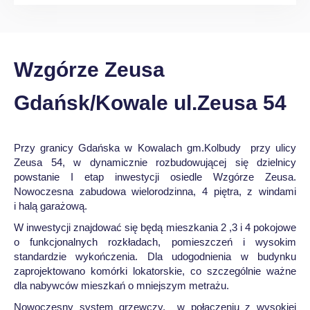
Wzgórze Zeusa
Gdańsk/Kowale ul.Zeusa 54
Przy granicy Gdańska w Kowalach gm.Kolbudy przy ulicy
Zeusa 54, w dynamicznie rozbudowującej się dzielnicy
powstanie I etap inwestycji osiedle Wzgórze Zeusa.
Nowoczesna zabudowa wielorodzinna, 4 piętra, z windami
i halą garażową.
W inwestycji znajdować się będą mieszkania 2 ,3 i 4 pokojowe
o funkcjonalnych rozkładach, pomieszczeń i wysokim
standardzie wykończenia. Dla udogodnienia w budynku
zaprojektowano komórki lokatorskie, co szczególnie ważne
dla nabywców mieszkań o mniejszym metrażu.
Nowoczesny system grzewczy, w połączeniu z wysokiej