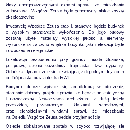
klasy energooszczędnymi oknami sprawi, że mieszkania
w inwestycji Wzgórze Zeusa będą generowały niskie koszty
eksploatacyjne.
Inwestycję Wzgórze Zeusa etap I, stanowić będzie budynek
o wysokim standardzie wykończenia. Do jego budowy
zostaną użyte materiały wysokiej jakość a elementy
wykończenia zarówno wnętrza budynku jaki i elewacji będę
nowoczesne i eleganckie.
Lokalizacja bezpośrednio przy granicy miasta Gdańska,
po prawej stronie obwodnicy Trójmiasta tzw „sypialnię”
Gdańska, dynamicznie się rozwijająca, z dogodnym dojazdem
do Trójmiasta, oraz autostrady A1..
Budynek dobrze wpisuje się architekturą w otoczenie,
starannie dobrany projekt sprawia, że będzie on estetyczny
i nowoczesny. Nowoczesna architektura, z dużą ilością
przeszkleń, przestronnymi klatkami schodowymi,
oraz cichobieżnymi windami sprawi, że mieszkanie
na Osiedlu Wzgórze Zeusa będzie przyjemnością
Osiedle zlokalizowane zostało w szybko rozwijającej się