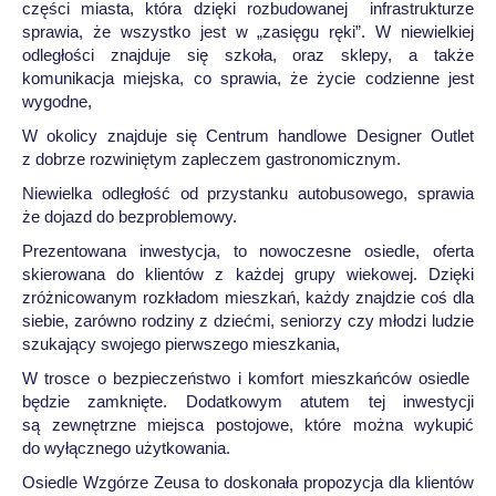
części miasta, która dzięki rozbudowanej infrastrukturze
sprawia, że wszystko jest w „zasięgu ręki”. W niewielkiej
odległości znajduje się szkoła, oraz sklepy, a także
komunikacja miejska, co sprawia, że życie codzienne jest
wygodne,
W okolicy znajduje się Centrum handlowe Designer Outlet
z dobrze rozwiniętym zapleczem gastronomicznym.
Niewielka odległość od przystanku autobusowego, sprawia
że dojazd do bezproblemowy.
Prezentowana inwestycja, to nowoczesne osiedle, oferta
skierowana do klientów z każdej grupy wiekowej. Dzięki
zróżnicowanym rozkładom mieszkań, każdy znajdzie coś dla
siebie, zarówno rodziny z dziećmi, seniorzy czy młodzi ludzie
szukający swojego pierwszego mieszkania,
W trosce o bezpieczeństwo i komfort mieszkańców osiedle
będzie zamknięte. Dodatkowym atutem tej inwestycji
są zewnętrzne miejsca postojowe, które można wykupić
do wyłącznego użytkowania.
Osiedle Wzgórze Zeusa to doskonała propozycja dla klientów