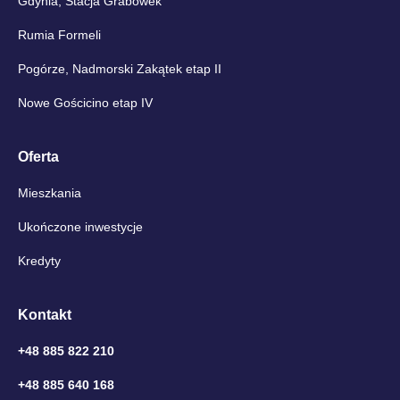
Gdynia, Stacja Grabówek
Rumia Formeli
Pogórze, Nadmorski Zakątek etap II
Nowe Gościcino etap IV
Oferta
Mieszkania
Ukończone inwestycje
Kredyty
Kontakt
+48 885 822 210
+48 885 640 168