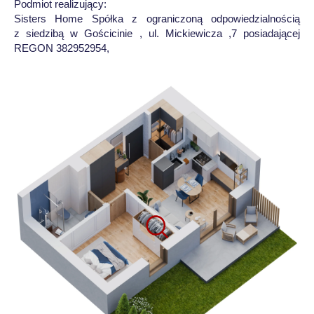
Podmiot realizujący:
Sisters Home Spółka z ograniczoną odpowiedzialnością
z siedzibą w Gościcinie , ul. Mickiewicza ,7 posiadającej
REGON 382952954,