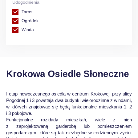
Udogodnienia
Taras
Ogródek
Winda
Krokowa Osiedle Słoneczne
I etap nowoczesnego osiedla w centrum Krokowej, przy ulicy
Pogodnej 1 i 3 powstają dwa budynki wielorodzinne z windami,
w których znajdować się będą funkcjonalne mieszkania 1, 2
i 3 pokojowe.
Funkcjonalne rozkłady mieszkań, wiele z nich
z zaprojektowaną garderobą lub pomieszczeniem
gospodarczym, które są tak niezbędne w codziennym życiu.