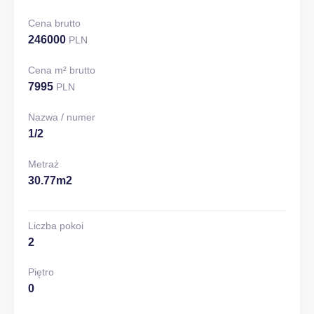
Cena brutto
246000
PLN
Cena m² brutto
7995
PLN
Nazwa / numer
1/2
Metraż
30.77m2
Liczba pokoi
2
Piętro
0