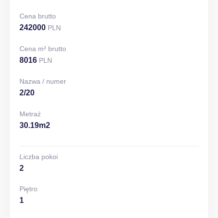
Cena brutto
242000
PLN
Cena m² brutto
8016
PLN
Nazwa / numer
2/20
Metraż
30.19m2
Liczba pokoi
2
Piętro
1