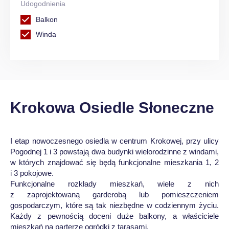
Udogodnienia
Balkon
Winda
Krokowa Osiedle Słoneczne
I etap nowoczesnego osiedla w centrum Krokowej, przy ulicy
Pogodnej 1 i 3 powstają dwa budynki wielorodzinne z windami,
w których znajdować się będą funkcjonalne mieszkania 1, 2
i 3 pokojowe.
Funkcjonalne rozkłady mieszkań, wiele z nich
z zaprojektowaną garderobą lub pomieszczeniem
gospodarczym, które są tak niezbędne w codziennym życiu.
Każdy z pewnością doceni duże balkony, a właściciele
mieszkań na parterze ogródki z tarasami.