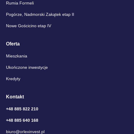
Rumia Formeli
Pogórze, Nadmorski Zakątek etap II
Nowe Gościcino etap IV
Oferta
Mieszkania
Ukończone inwestycje
Kredyty
Kontakt
+48 885 822 210
+48 885 640 168
biuro@orlexinvest.pl