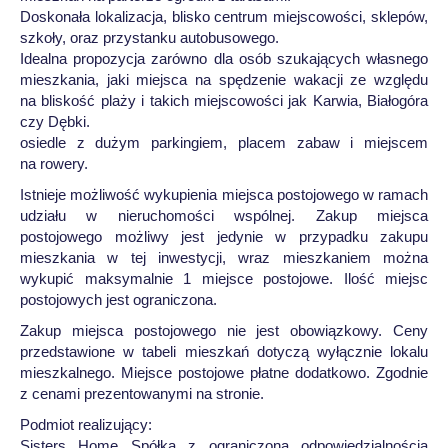
Doskonała lokalizacja, blisko centrum miejscowości, sklepów,
szkoły, oraz przystanku autobusowego.
Idealna propozycja zarówno dla osób szukających własnego
mieszkania, jaki miejsca na spędzenie wakacji ze względu
na bliskość plaży i takich miejscowości jak Karwia, Białogóra
czy Dębki.
osiedle z dużym parkingiem, placem zabaw i miejscem
na rowery.
Istnieje możliwość wykupienia miejsca postojowego w ramach
udziału w nieruchomości wspólnej. Zakup miejsca
postojowego możliwy jest jedynie w przypadku zakupu
mieszkania w tej inwestycji, wraz mieszkaniem można
wykupić maksymalnie 1 miejsce postojowe. Ilość miejsc
postojowych jest ograniczona.
Zakup miejsca postojowego nie jest obowiązkowy. Ceny
przedstawione w tabeli mieszkań dotyczą wyłącznie lokalu
mieszkalnego. Miejsce postojowe płatne dodatkowo. Zgodnie
z cenami prezentowanymi na stronie.
Podmiot realizujący:
Sisters Home Spółka z ograniczoną odpowiedzialnością