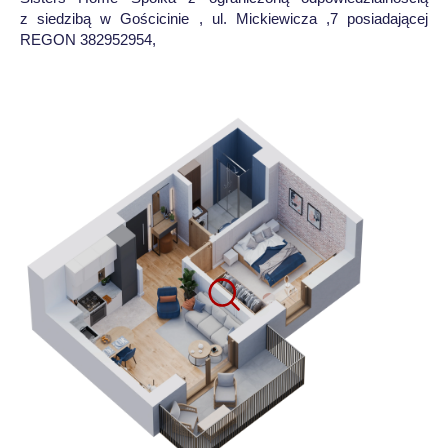
z siedzibą w Gościcinie , ul. Mickiewicza ,7 posiadającej
REGON 382952954,