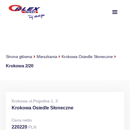
Strona główna
Mieszkania
Krokowa Osiedle Słoneczne
Krokowa 2/20
Krokowa ul.Pogodna 1, 3
Krokowa Osiedle Słoneczne
Cena netto
220220
PLN