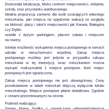
Doskonała lokalizacja, blisko centrum miejscowości, sklepów,
szkoły, oraz przystanku autobusowego.
Idealna propozycja zarówno dla osób szukających własnego
mieszkania, jaki miejsca na spędzenie wakacji ze względu
na bliskość plaży i takich miejscowości jak Karwia, Białogóra
czy Dębki.
osiedle z dużym parkingiem, placem zabaw i miejscem
na rowery.
Istnieje możliwość wykupienia miejsca postojowego w ramach
udziału w nieruchomości wspólnej. Zakup miejsca
postojowego możliwy jest jedynie w przypadku zakupu
mieszkania w tej inwestycji, wraz mieszkaniem można
wykupić maksymalnie 1 miejsce postojowe. Ilość miejsc
postojowych jest ograniczona.
Zakup miejsca postojowego nie jest obowiązkowy. Ceny
przedstawione w tabeli mieszkań dotyczą wyłącznie lokalu
mieszkalnego. Miejsce postojowe płatne dodatkowo. Zgodnie
z cenami prezentowanymi na stronie.
Podmiot realizujący:
Sisters Home Spółka z ograniczoną odpowiedzialnością