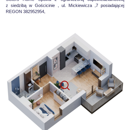
z siedzibą w Gościcinie , ul. Mickiewicza ,7 posiadającej
REGON 382952954,