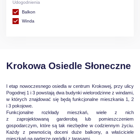
Udogodnienia
Balkon
Winda
Krokowa Osiedle Słoneczne
I etap nowoczesnego osiedla w centrum Krokowej, przy ulicy
Pogodnej 1 i 3 powstają dwa budynki wielorodzinne z windami,
w których znajdować się będą funkcjonalne mieszkania 1, 2
i 3 pokojowe.
Funkcjonalne rozkłady mieszkań, wiele z nich
z zaprojektowaną garderobą lub pomieszczeniem
gospodarczym, które są tak niezbędne w codziennym życiu.
Każdy z pewnością doceni duże balkony, a właściciele
mieszkań na parterze ogródki z tarasami.