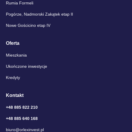
Rumia Formeli
Pogórze, Nadmorski Zakątek etap II
Nowe Gościcino etap IV
Oferta
Mieszkania
Ukończone inwestycje
Kredyty
Kontakt
+48 885 822 210
+48 885 640 168
biuro@orlexinvest.pl