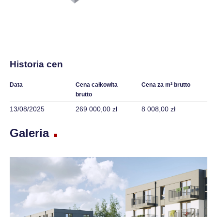
Historia cen
Data
Cena całkowita
Cena za m² brutto
brutto
13/08/2025
269 000,00 zł
8 008,00 zł
Galeria