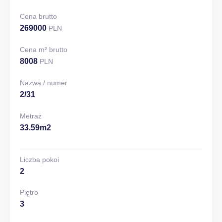
Cena brutto
269000
PLN
Cena m² brutto
8008
PLN
Nazwa / numer
2/31
Metraż
33.59m2
Liczba pokoi
2
Piętro
3