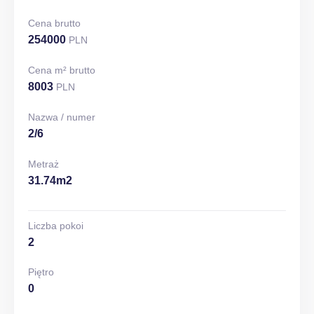
Cena brutto
254000
PLN
Cena m² brutto
8003
PLN
Nazwa / numer
2/6
Metraż
31.74m2
Liczba pokoi
2
Piętro
0