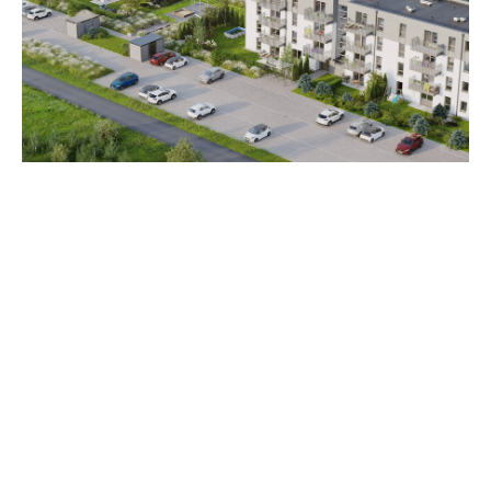
Zestawienie cen
Cena brutto