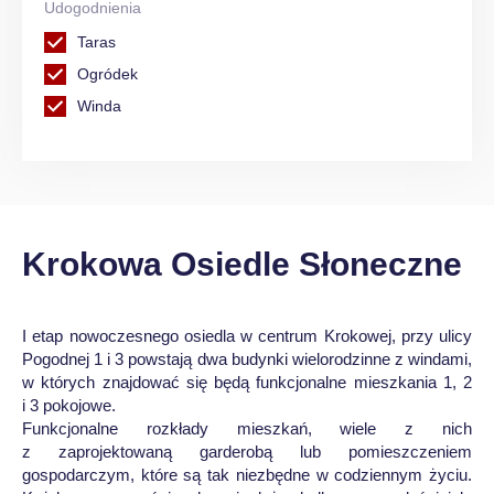
Udogodnienia
Taras
Ogródek
Winda
Krokowa Osiedle Słoneczne
I etap nowoczesnego osiedla w centrum Krokowej, przy ulicy
Pogodnej 1 i 3 powstają dwa budynki wielorodzinne z windami,
w których znajdować się będą funkcjonalne mieszkania 1, 2
i 3 pokojowe.
Funkcjonalne rozkłady mieszkań, wiele z nich
z zaprojektowaną garderobą lub pomieszczeniem
gospodarczym, które są tak niezbędne w codziennym życiu.