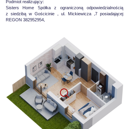
Podmiot realizujący:
Sisters Home Spółka z ograniczoną odpowiedzialnością
z siedzibą w Gościcinie , ul. Mickiewicza ,7 posiadającej
REGON 382952954,