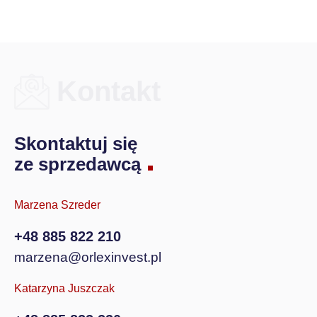
Kontakt
Skontaktuj się
ze sprzedawcą
Marzena Szreder
+48 885 822 210
marzena@orlexinvest.pl
Katarzyna Juszczak