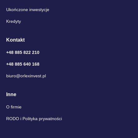
Ukończone inwestycje
Kredyty
Kontakt
+48 885 822 210
+48 885 640 168
biuro@orlexinvest.pl
Inne
O firmie
RODO i Polityka prywatności