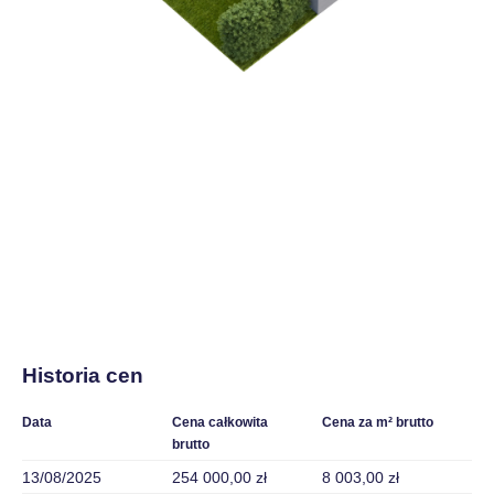
Historia cen
Data
Cena całkowita
Cena za m² brutto
brutto
13/08/2025
254 000,00 zł
8 003,00 zł