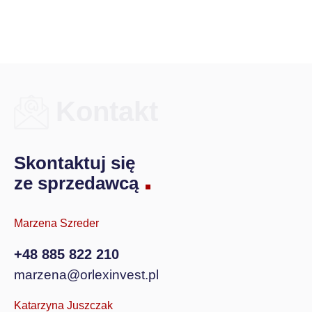
Kontakt
Skontaktuj się
ze sprzedawcą
Marzena Szreder
+48 885 822 210
marzena@orlexinvest.pl
Katarzyna Juszczak