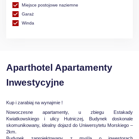
Miejsce postojowe naziemne
Garaż
Winda
Aparthotel Apartamenty
Inwestycyjne
Kup i zarabiaj na wynajmie !
Nowoczesne apartamenty, u zbiegu Estakady
Kwiatkowskiego i ulicy Hutniczej, Budynek doskonale
skomunikowany, idealny dojazd do Uniwersytetu Morskiego –
2km.
Budynek zaprojektowany z myślą o inwestorach