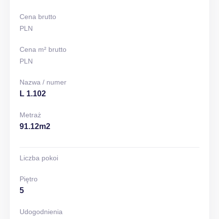
Cena brutto
PLN
Cena m² brutto
PLN
Nazwa / numer
L 1.102
Metraż
91.12m2
Liczba pokoi
Piętro
5
Udogodnienia