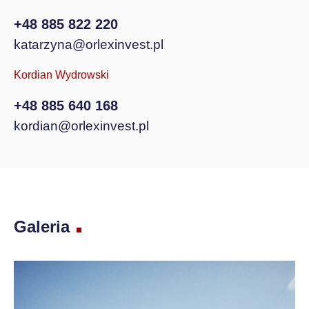
+48 885 822 220
katarzyna@orlexinvest.pl
Kordian Wydrowski
+48 885 640 168
kordian@orlexinvest.pl
Galeria