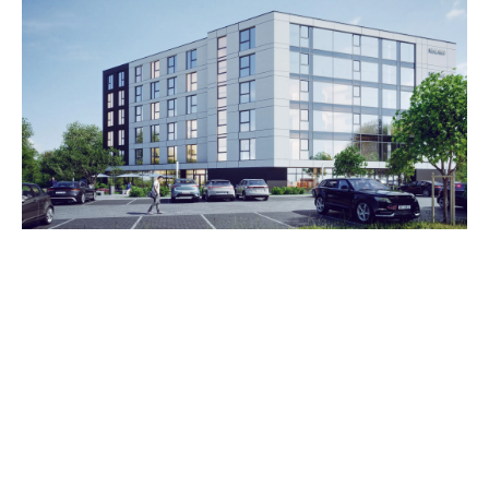
Zestawienie cen
Cena brutto