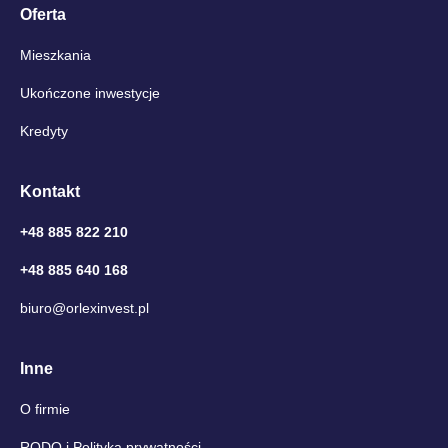
Oferta
Mieszkania
Ukończone inwestycje
Kredyty
Kontakt
+48 885 822 210
+48 885 640 168
biuro@orlexinvest.pl
Inne
O firmie
RODO i Polityka prywatności