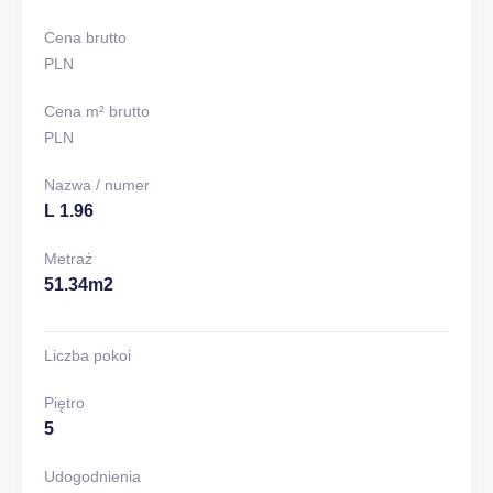
Cena brutto
PLN
Cena m² brutto
PLN
Nazwa / numer
L 1.96
Metraż
51.34m2
Liczba pokoi
Piętro
5
Udogodnienia