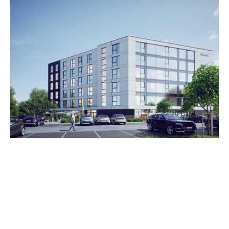
Zestawienie cen
Cena brutto