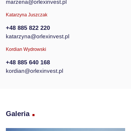
marzena@orlexinvest.pl
Katarzyna Juszczak
+48 885 822 220
katarzyna@orlexinvest.pl
Kordian Wydrowski
+48 885 640 168
kordian@orlexinvest.pl
Galeria