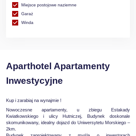
Miejsce postojowe naziemne
Garaż
Winda
Aparthotel Apartamenty
Inwestycyjne
Kup i zarabiaj na wynajmie !
Nowoczesne apartamenty, u zbiegu Estakady
Kwiatkowskiego i ulicy Hutniczej, Budynek doskonale
skomunikowany, idealny dojazd do Uniwersytetu Morskiego –
2km.
Budynek zaprojektowany z myślą o inwestorach