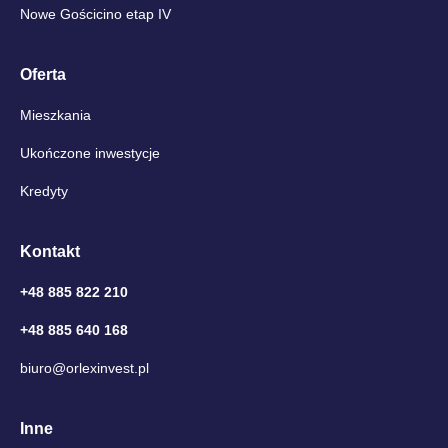
Nowe Gościcino etap IV
Oferta
Mieszkania
Ukończone inwestycje
Kredyty
Kontakt
+48 885 822 210
+48 885 640 168
biuro@orlexinvest.pl
Inne