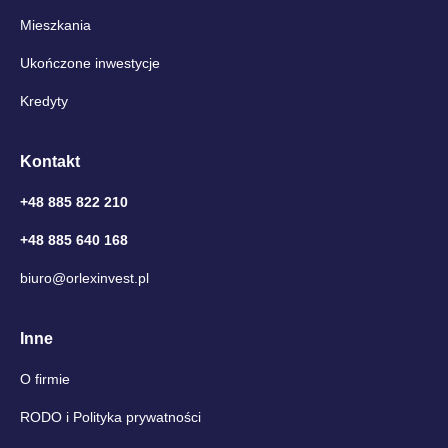
Mieszkania
Ukończone inwestycje
Kredyty
Kontakt
+48 885 822 210
+48 885 640 168
biuro@orlexinvest.pl
Inne
O firmie
RODO i Polityka prywatności