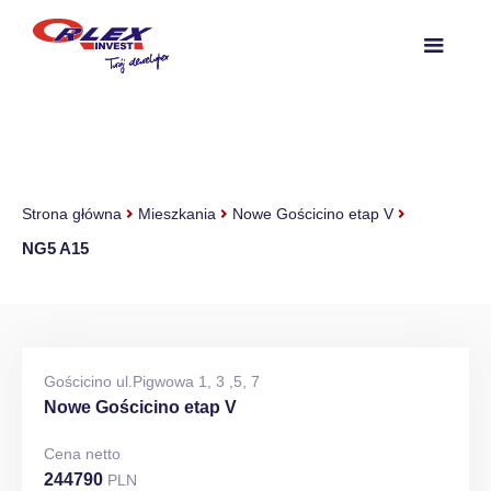
Strona główna
Mieszkania
Nowe Gościcino etap V
NG5 A15
Gościcino ul.Pigwowa 1, 3 ,5, 7
Nowe Gościcino etap V
Cena netto
244790
PLN