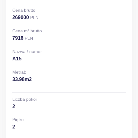
Cena brutto
269000
PLN
Cena m² brutto
7916
PLN
Nazwa / numer
A15
Metraż
33.98m2
Liczba pokoi
2
Piętro
2