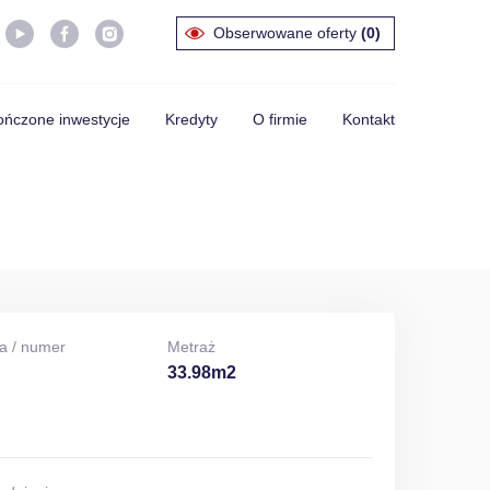
Obserwowane oferty
(0)
ńczone inwestycje
Kredyty
O firmie
Kontakt
a / numer
Metraż
33.98m2