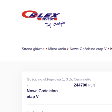
Strona główna
Mieszkania
Nowe Gościcino etap V
Gościcino ul.Pigwowa 1, 3 ,5,
Cena netto
7
244790
PLN
Nowe Gościcino
etap V