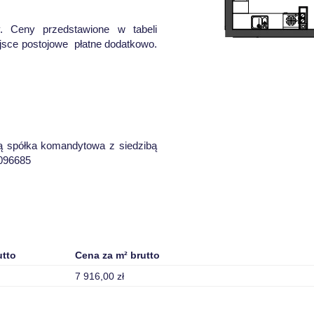
. Ceny przedstawione w tabeli
jsce postojowe płatne dodatkowo.
ią spółka komandytowa z siedzibą
0096685
utto
Cena za m² brutto
7 916,00 zł