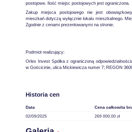
postojowe. Ilość miejsc postojowych jest ograniczona.
Zakup miejsca postojowego nie jest obowiązkowy
mieszkań dotyczą wyłącznie lokalu mieszkalnego. Mie
Zgodnie z cenami prezentowanymi na stronie.
Podmiot realizujący:
Orlex Invest Spółka z ograniczoną odpowiedzialnośc
w Gościcinie, ulica Mickiewicza numer 7; REGON 36
Historia cen
Data
Cena całkowita br
02/09/2025
269 000,00 zł
Galeria