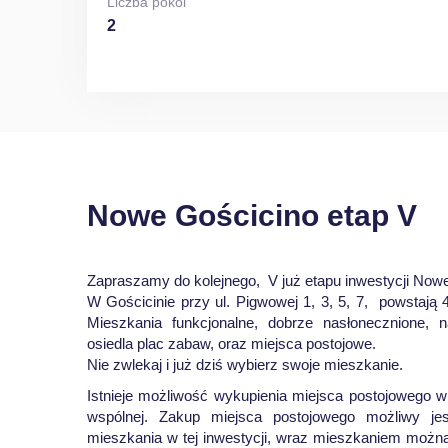
Liczba pokoi
2
Nowe Gościcino etap V
Zapraszamy do kolejnego, V już etapu inwestycji Now
W Gościcinie przy ul. Pigwowej 1, 3, 5, 7, powstają
Mieszkania funkcjonalne, dobrze nasłonecznione, n
osiedla plac zabaw, oraz miejsca postojowe.
Nie zwlekaj i już dziś wybierz swoje mieszkanie.
Istnieje możliwość wykupienia miejsca postojowego 
wspólnej. Zakup miejsca postojowego możliwy je
mieszkania w tej inwestycji, wraz mieszkaniem moż