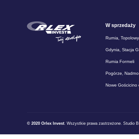
W sprzedaży
Rumia, Topolowy
Gdynia, Stacja 
Rumia Formeli
Pogórze, Nadmors
Nowe Gościcino 
© 2020 Orlex Invest
. Wszystkie prawa zastrzeżone.
Studio B