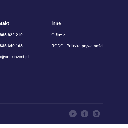
takt
Inne
 885 822 210
O firmie
 885 640 168
RODO i Polityka prywatności
o@orlexinvest.pl