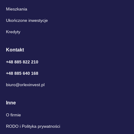
Mieszkania
Ukończone inwestycje
Kredyty
Kontakt
+48 885 822 210
+48 885 640 168
biuro@orlexinvest.pl
Inne
O firmie
RODO i Polityka prywatności