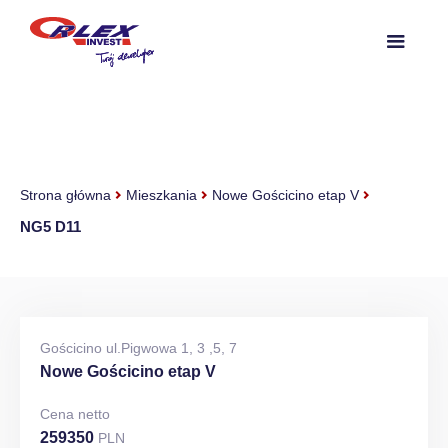
Strona główna
Mieszkania
Nowe Gościcino etap V
NG5 D11
Gościcino ul.Pigwowa 1, 3 ,5, 7
Nowe Gościcino etap V
Cena netto
259350
PLN