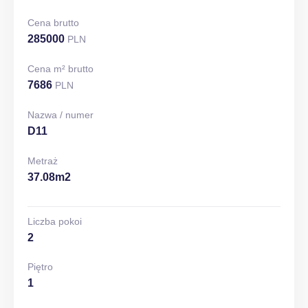
Cena brutto
285000
PLN
Cena m² brutto
7686
PLN
Nazwa / numer
D11
Metraż
37.08m2
Liczba pokoi
2
Piętro
1