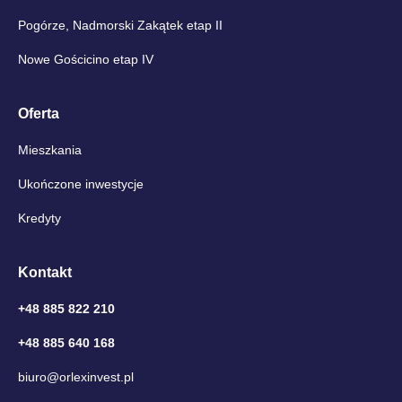
Pogórze, Nadmorski Zakątek etap II
Nowe Gościcino etap IV
Oferta
Mieszkania
Ukończone inwestycje
Kredyty
Kontakt
+48 885 822 210
+48 885 640 168
biuro@orlexinvest.pl