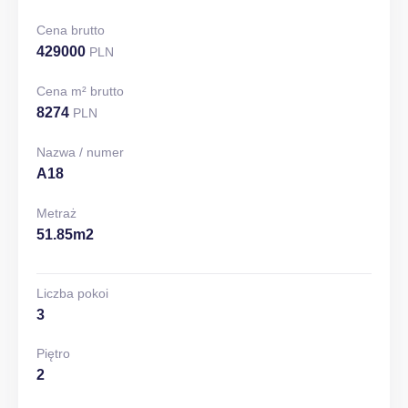
Cena brutto
429000
PLN
Cena m² brutto
8274
PLN
Nazwa / numer
A18
Metraż
51.85m2
Liczba pokoi
3
Piętro
2