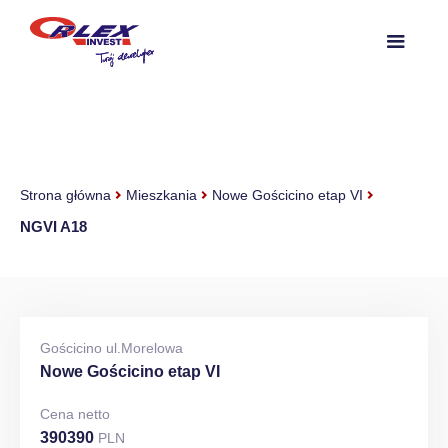
Strona główna
Mieszkania
Nowe Gościcino etap VI
NGVI A18
Gościcino ul.Morelowa
Nowe Gościcino etap VI
Cena netto
390390
PLN