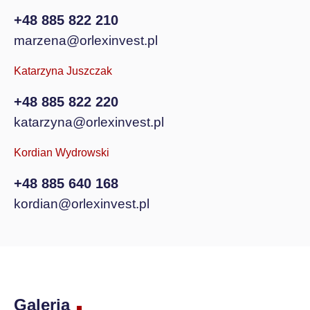
+48 885 822 210
marzena@orlexinvest.pl
Katarzyna Juszczak
+48 885 822 220
katarzyna@orlexinvest.pl
Kordian Wydrowski
+48 885 640 168
kordian@orlexinvest.pl
Galeria