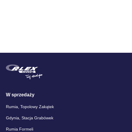
Cena brutto
W sprzedaży
Rumia, Topolowy Zakątek
Gdynia, Stacja Grabówek
Rumia Formeli