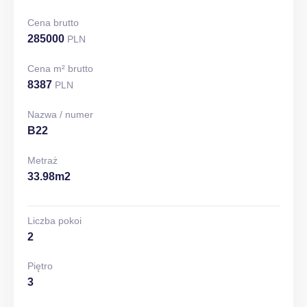
Cena brutto
285000
PLN
Cena m² brutto
8387
PLN
Nazwa / numer
B22
Metraż
33.98m2
Liczba pokoi
2
Piętro
3