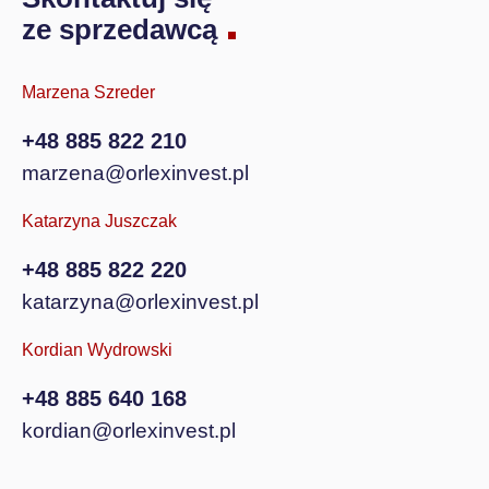
ze sprzedawcą
Marzena Szreder
+48 885 822 210
marzena@orlexinvest.pl
Katarzyna Juszczak
+48 885 822 220
katarzyna@orlexinvest.pl
Kordian Wydrowski
+48 885 640 168
kordian@orlexinvest.pl