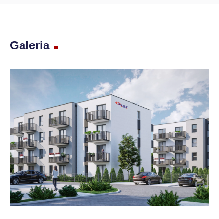
Galeria