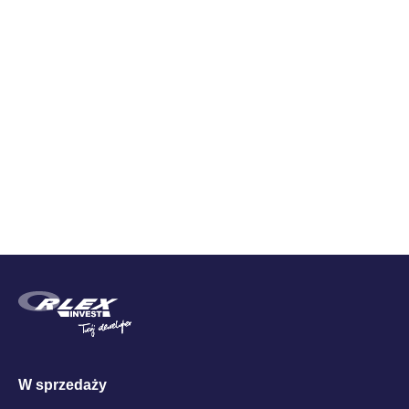
Zestawienie cen
Cena brutto
W sprzedaży