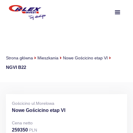
Strona główna
Mieszkania
Nowe Gościcino etap VI
NGVI B22
Gościcino ul.Morelowa
Nowe Gościcino etap VI
Cena netto
259350
PLN