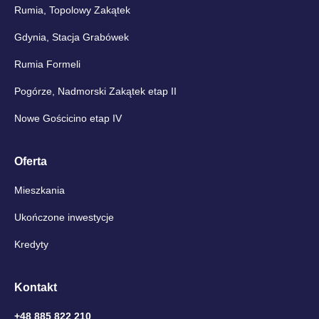
Rumia, Topolowy Zakątek
Gdynia, Stacja Grabówek
Rumia Formeli
Pogórze, Nadmorski Zakątek etap II
Nowe Gościcino etap IV
Oferta
Mieszkania
Ukończone inwestycje
Kredyty
Kontakt
+48 885 822 210