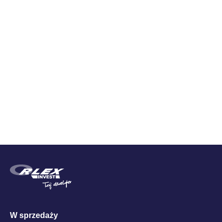
Zestawienie cen
Cena brutto
W sprzedaży