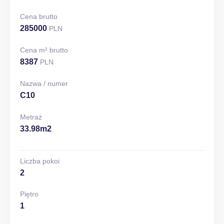
Cena brutto
285000
PLN
Cena m² brutto
8387
PLN
Nazwa / numer
C10
Metraż
33.98m2
Liczba pokoi
2
Piętro
1