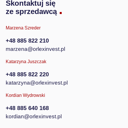
Skontaktuj się
ze sprzedawcą
Marzena Szreder
+48 885 822 210
marzena@orlexinvest.pl
Katarzyna Juszczak
+48 885 822 220
katarzyna@orlexinvest.pl
Kordian Wydrowski
+48 885 640 168
kordian@orlexinvest.pl