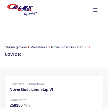
Strona główna
Mieszkania
Nowe Gościcino etap VI
NGVI C10
Gościcino ul.Morelowa
Nowe Gościcino etap VI
Cena netto
259350
PLN