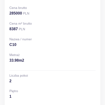
Cena brutto
285000
PLN
Cena m² brutto
8387
PLN
Nazwa / numer
C10
Metraż
33.98m2
Liczba pokoi
2
Piętro
1