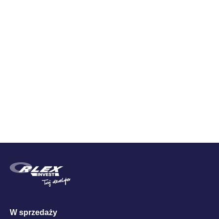
Zestawienie cen
Cena brutto
W sprzedaży