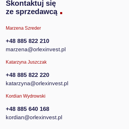
Skontaktuj się
ze sprzedawcą
Marzena Szreder
+48 885 822 210
marzena@orlexinvest.pl
Katarzyna Juszczak
+48 885 822 220
katarzyna@orlexinvest.pl
Kordian Wydrowski
+48 885 640 168
kordian@orlexinvest.pl