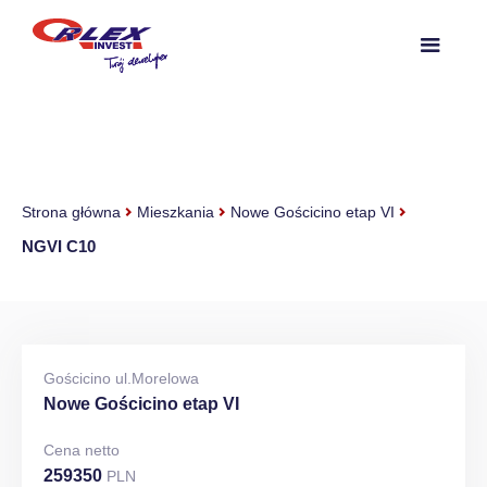
Strona główna
Mieszkania
Nowe Gościcino etap VI
NGVI C10
Gościcino ul.Morelowa
Nowe Gościcino etap VI
Cena netto
259350
PLN