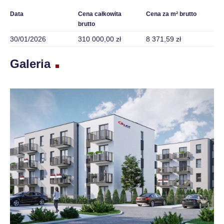
Data
Cena całkowita
Cena za m² brutto
brutto
30/01/2026
310 000,00 zł
8 371,59 zł
Galeria