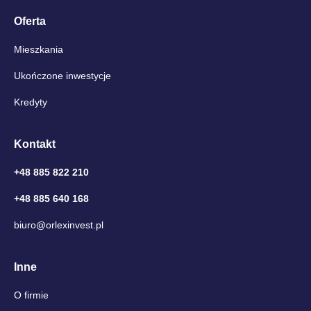
Oferta
Mieszkania
Ukończone inwestycje
Kredyty
Kontakt
+48 885 822 210
+48 885 640 168
biuro@orlexinvest.pl
Inne
O firmie