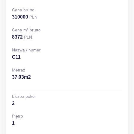
Cena brutto
310000
PLN
Cena m² brutto
8372
PLN
Nazwa / numer
C11
Metraż
37.03m2
Liczba pokoi
2
Piętro
1