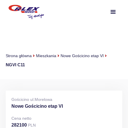
Strona główna
Mieszkania
Nowe Gościcino etap VI
NGVI C11
Gościcino ul.Morelowa
Nowe Gościcino etap VI
Cena netto
282100
PLN