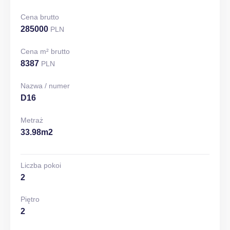
Cena brutto
285000
PLN
Cena m² brutto
8387
PLN
Nazwa / numer
D16
Metraż
33.98m2
Liczba pokoi
2
Piętro
2