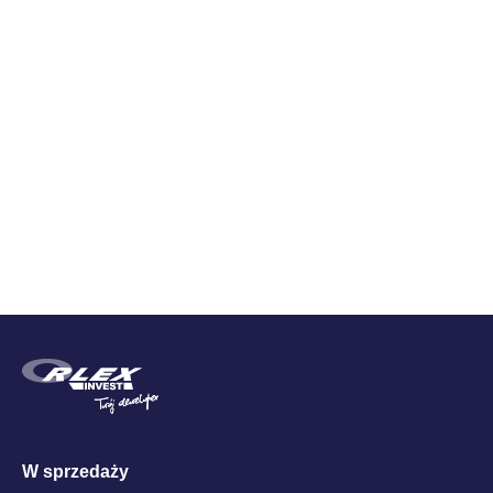
Zestawienie cen
Cena brutto
W sprzedaży