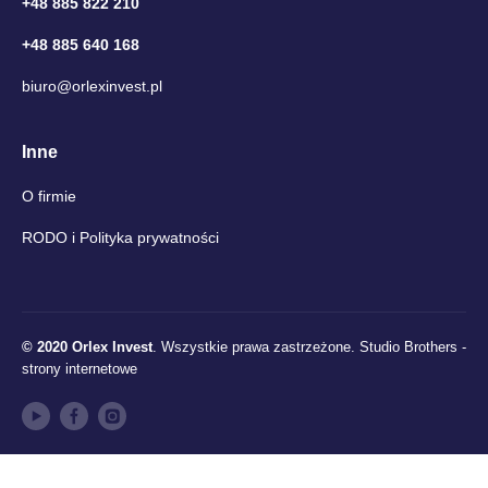
+48 885 822 210
+48 885 640 168
biuro@orlexinvest.pl
Inne
O firmie
RODO i Polityka prywatności
© 2020 Orlex Invest
. Wszystkie prawa zastrzeżone.
Studio Brothers -
strony internetowe