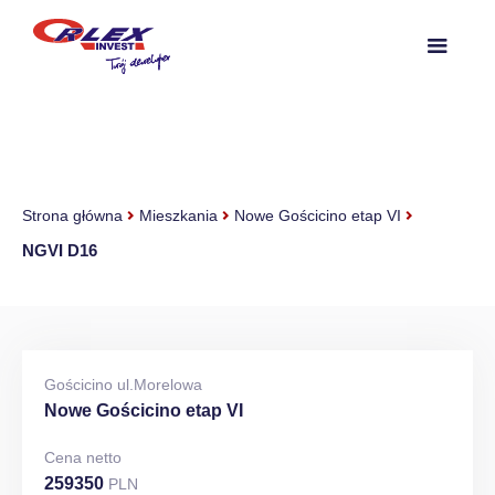
Strona główna
Mieszkania
Nowe Gościcino etap VI
NGVI D16
Gościcino ul.Morelowa
Nowe Gościcino etap VI
Cena netto
259350
PLN