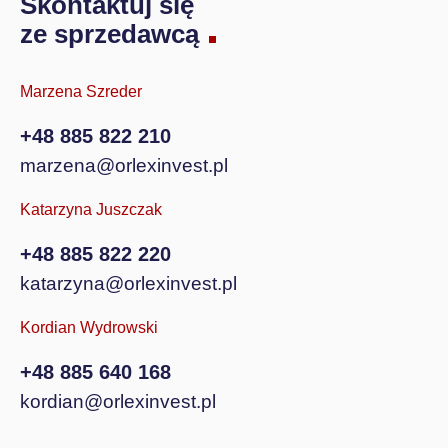
Skontaktuj się
ze sprzedawcą
Marzena Szreder
+48 885 822 210
marzena@orlexinvest.pl
Katarzyna Juszczak
+48 885 822 220
katarzyna@orlexinvest.pl
Kordian Wydrowski
+48 885 640 168
kordian@orlexinvest.pl