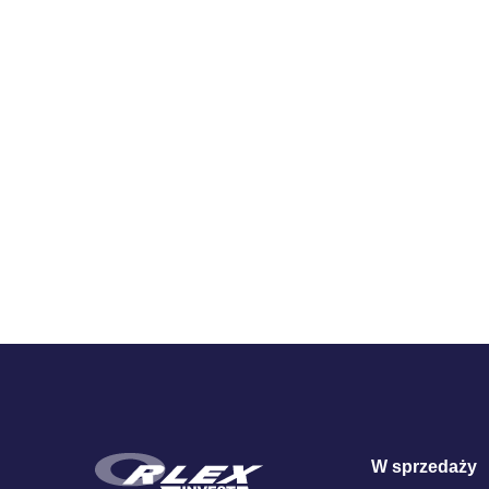
Zestawienie cen
W sprzedaży