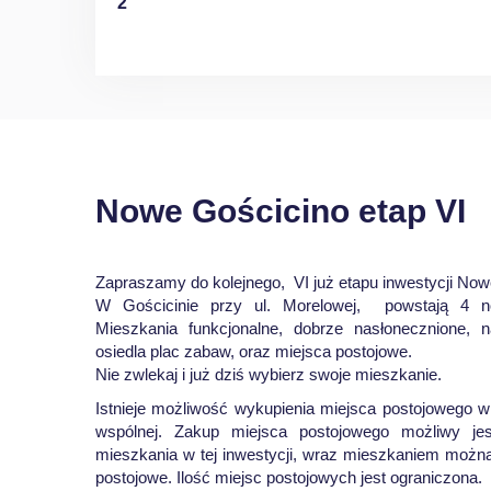
2
Nowe Gościcino etap VI
Zapraszamy do kolejnego, VI już etapu inwestycji Now
W Gościcinie przy ul. Morelowej, powstają 4 n
Mieszkania funkcjonalne, dobrze nasłonecznione, n
osiedla plac zabaw, oraz miejsca postojowe.
Nie zwlekaj i już dziś wybierz swoje mieszkanie.
Istnieje możliwość wykupienia miejsca postojowego 
wspólnej. Zakup miejsca postojowego możliwy je
mieszkania w tej inwestycji, wraz mieszkaniem moż
postojowe. Ilość miejsc postojowych jest ograniczona.