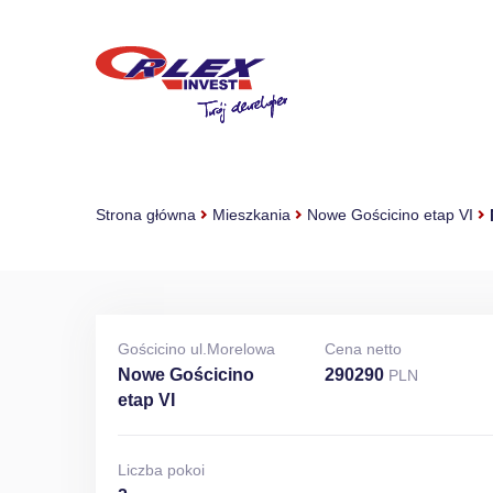
Strona główna
Mieszkania
Nowe Gościcino etap VI
Gościcino ul.Morelowa
Cena netto
Nowe Gościcino
290290
PLN
etap VI
Liczba pokoi