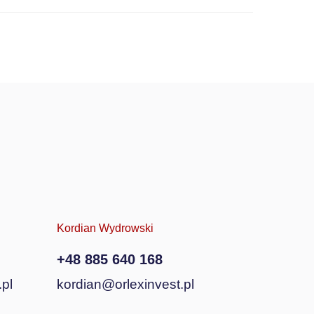
Kordian Wydrowski
+48 885 640 168
pl
kordian@orlexinvest.pl