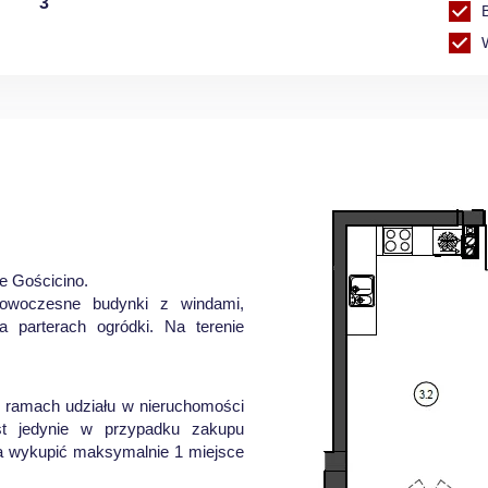
3
e Gościcino.
owoczesne budynki z windami,
a parterach ogródki. Na terenie
w ramach udziału w nieruchomości
st jedynie w przypadku zakupu
na wykupić maksymalnie 1 miejsce