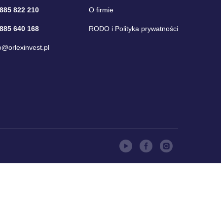
 885 822 210
O firmie
 885 640 168
RODO i Polityka prywatności
o@orlexinvest.pl