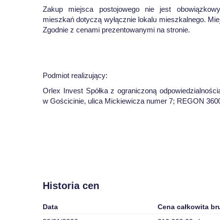
Zakup miejsca postojowego nie jest obowiązkowy
mieszkań dotyczą wyłącznie lokalu mieszkalnego. Mie
Zgodnie z cenami prezentowanymi na stronie.
Podmiot realizujący:
Orlex Invest Spółka z ograniczoną odpowiedzialnośc
w Gościcinie, ulica Mickiewicza numer 7; REGON 36
Historia cen
Data
Cena całkowita br