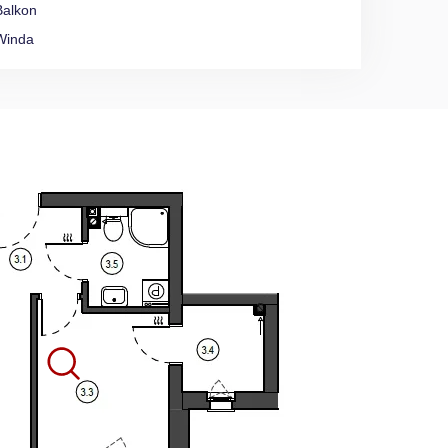
Balkon
Winda