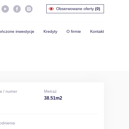
Obserwowane oferty
(0)
ńczone inwestycje
Kredyty
O firmie
Kontakt
a / numer
Metraż
38.51m2
odnienia