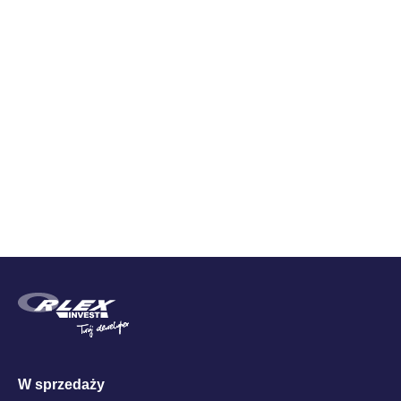
Zestawienie cen
Cena brutto
W sprzedaży