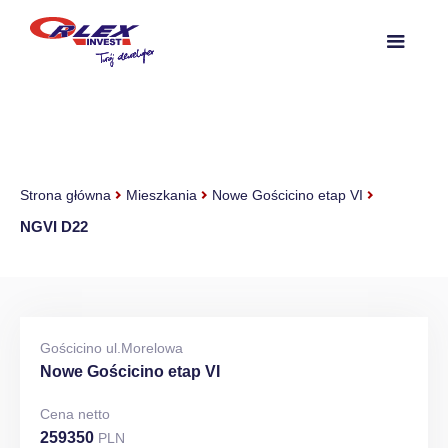
Strona główna
Mieszkania
Nowe Gościcino etap VI
NGVI D22
Gościcino ul.Morelowa
Nowe Gościcino etap VI
Cena netto
259350
PLN