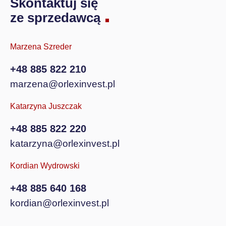
Skontaktuj się
ze sprzedawcą
Marzena Szreder
+48 885 822 210
marzena@orlexinvest.pl
Katarzyna Juszczak
+48 885 822 220
katarzyna@orlexinvest.pl
Kordian Wydrowski
+48 885 640 168
kordian@orlexinvest.pl