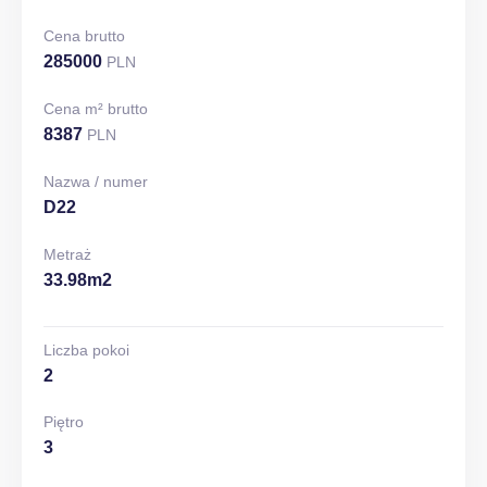
Cena brutto
285000
PLN
Cena m² brutto
8387
PLN
Nazwa / numer
D22
Metraż
33.98m2
Liczba pokoi
2
Piętro
3