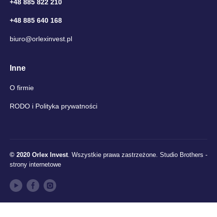
+48 885 822 210
+48 885 640 168
biuro@orlexinvest.pl
Inne
O firmie
RODO i Polityka prywatności
© 2020 Orlex Invest
. Wszystkie prawa zastrzeżone.
Studio Brothers -
strony internetowe