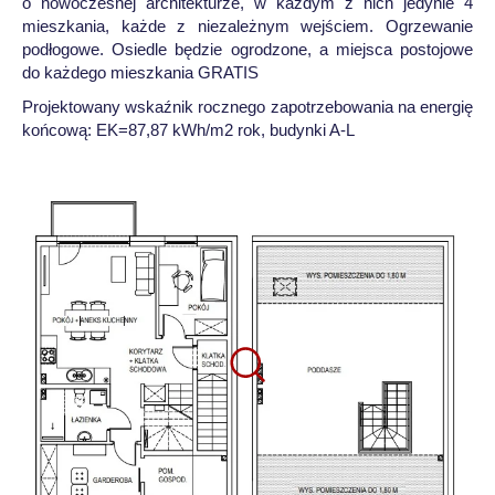
o nowoczesnej architekturze, w każdym z nich jedynie 4
mieszkania, każde z niezależnym wejściem. Ogrzewanie
podłogowe. Osiedle będzie ogrodzone, a miejsca postojowe
do każdego mieszkania GRATIS
Projektowany wskaźnik rocznego zapotrzebowania na energię
końcową: EK=87,87 kWh/m2 rok, budynki A-L