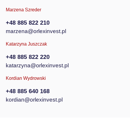
Marzena Szreder
+48 885 822 210
marzena@orlexinvest.pl
Katarzyna Juszczak
+48 885 822 220
katarzyna@orlexinvest.pl
Kordian Wydrowski
+48 885 640 168
kordian@orlexinvest.pl