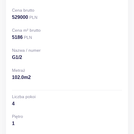
Cena brutto
529000
PLN
Cena m² brutto
5186
PLN
Nazwa / numer
G1/2
Metraż
102.0m2
Liczba pokoi
4
Piętro
1