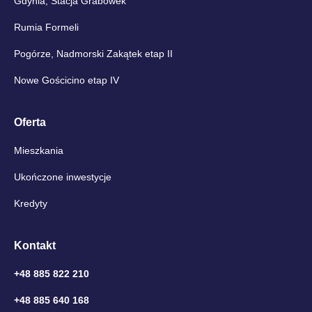
Gdynia, Stacja Grabówek
Rumia Formeli
Pogórze, Nadmorski Zakątek etap II
Nowe Gościcino etap IV
Oferta
Mieszkania
Ukończone inwestycje
Kredyty
Kontakt
+48 885 822 210
+48 885 640 168