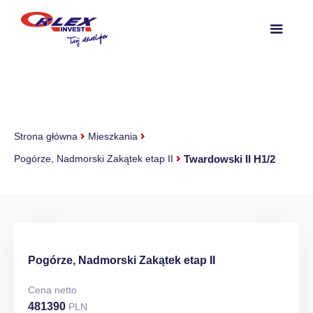
Strona główna
Mieszkania
Twardowski II H1/2
Pogórze, Nadmorski Zakątek etap II
Pogórze, Nadmorski Zakątek etap II
Cena netto
481390
PLN