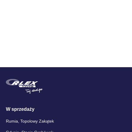
Zestawienie cen
Cena brutto
W sprzedaży
Rumia, Topolowy Zakątek