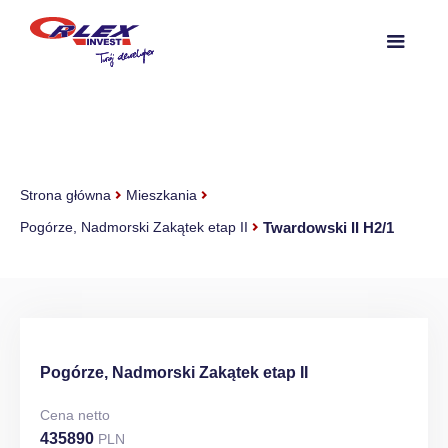
Strona główna
Mieszkania
Twardowski II H2/1
Pogórze, Nadmorski Zakątek etap II
Pogórze, Nadmorski Zakątek etap II
Cena netto
435890
PLN