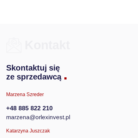
Kontakt
Skontaktuj się
ze sprzedawcą
Marzena Szreder
+48 885 822 210
marzena@orlexinvest.pl
Katarzyna Juszczak