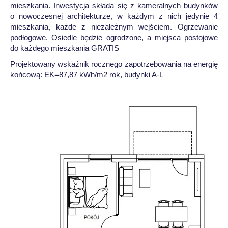
mieszkania. Inwestycja składa się z kameralnych budynków
o nowoczesnej architekturze, w każdym z nich jedynie 4
mieszkania, każde z niezależnym wejściem. Ogrzewanie
podłogowe. Osiedle będzie ogrodzone, a miejsca postojowe
do każdego mieszkania GRATIS
Projektowany wskaźnik rocznego zapotrzebowania na energię
końcową: EK=87,87 kWh/m2 rok, budynki A-L