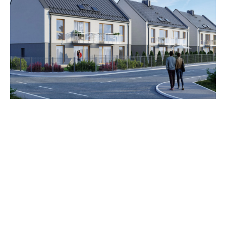
Zestawienie cen
Cena brutto