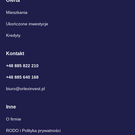
Oferta
Mieszkania
Ukończone inwestycje
Kredyty
Kontakt
+48 885 822 210
+48 885 640 168
biuro@orlexinvest.pl
Inne
O firmie
RODO i Polityka prywatności