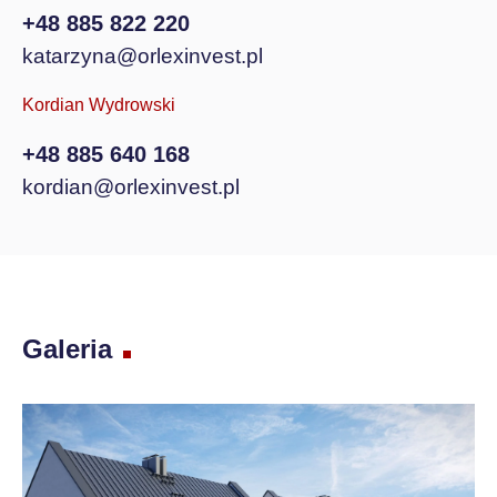
+48 885 822 220
katarzyna@orlexinvest.pl
Kordian Wydrowski
+48 885 640 168
kordian@orlexinvest.pl
Galeria