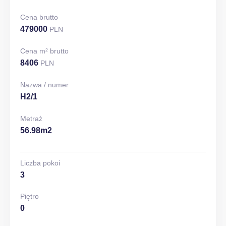
Cena brutto
479000
PLN
Cena m² brutto
8406
PLN
Nazwa / numer
H2/1
Metraż
56.98m2
Liczba pokoi
3
Piętro
0