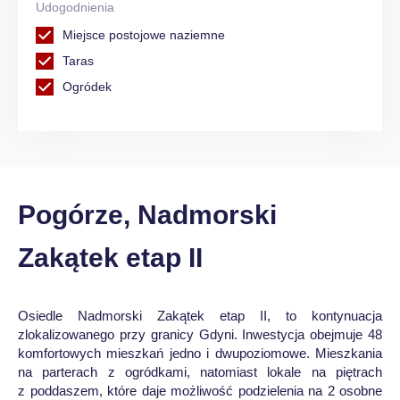
Udogodnienia
Miejsce postojowe naziemne
Taras
Ogródek
Pogórze, Nadmorski
Zakątek etap II
Osiedle Nadmorski Zakątek etap II, to kontynuacja
zlokalizowanego przy granicy Gdyni. Inwestycja obejmuje 48
komfortowych mieszkań jedno i dwupoziomowe. Mieszkania
na parterach z ogródkami, natomiast lokale na piętrach
z poddaszem, które daje możliwość podzielenia na 2 osobne