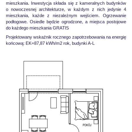
mieszkania. Inwestycja składa się z kameralnych budynków
o nowoczesnej architekturze, w każdym z nich jedynie 4
mieszkania, każde z niezależnym wejściem. Ogrzewanie
podłogowe. Osiedle będzie ogrodzone, a miejsca postojowe
do każdego mieszkania GRATIS
Projektowany wskaźnik rocznego zapotrzebowania na energię
końcową: EK=87,87 kWh/m2 rok, budynki A-L