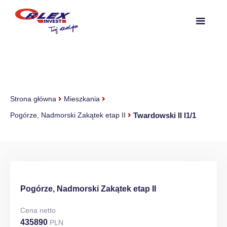
Strona główna
Mieszkania
Twardowski II I1/1
Pogórze, Nadmorski Zakątek etap II
Pogórze, Nadmorski Zakątek etap II
Cena netto
435890
PLN