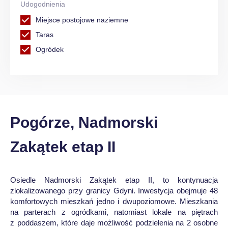
Udogodnienia
Miejsce postojowe naziemne
Taras
Ogródek
Pogórze, Nadmorski
Zakątek etap II
Osiedle Nadmorski Zakątek etap II, to kontynuacja
zlokalizowanego przy granicy Gdyni. Inwestycja obejmuje 48
komfortowych mieszkań jedno i dwupoziomowe. Mieszkania
na parterach z ogródkami, natomiast lokale na piętrach
z poddaszem, które daje możliwość podzielenia na 2 osobne