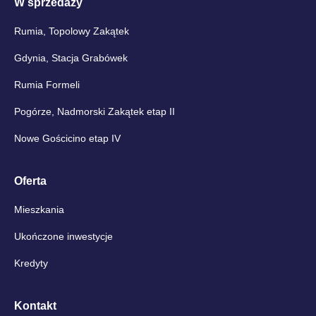
W sprzedaży
Rumia, Topolowy Zakątek
Gdynia, Stacja Grabówek
Rumia Formeli
Pogórze, Nadmorski Zakątek etap II
Nowe Gościcino etap IV
Oferta
Mieszkania
Ukończone inwestycje
Kredyty
Kontakt