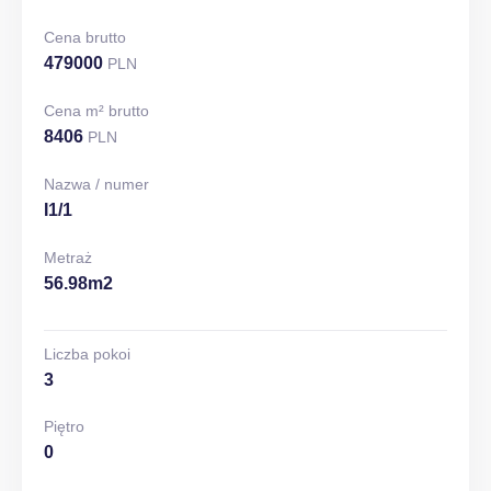
Cena brutto
479000
PLN
Cena m² brutto
8406
PLN
Nazwa / numer
I1/1
Metraż
56.98m2
Liczba pokoi
3
Piętro
0