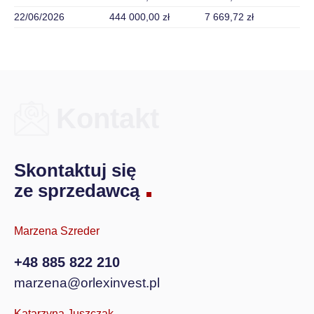
22/06/2026
444 000,00 zł
7 669,72 zł
Kontakt
Skontaktuj się
ze sprzedawcą
Marzena Szreder
+48 885 822 210
marzena@orlexinvest.pl
Katarzyna Juszczak