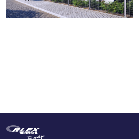
Zestawienie cen
Cena brutto