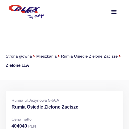
Strona główna
Mieszkania
Rumia Osiedle Zielone Zacisze
Zielone 11A
Rumia ul.Jeżynowa 5-56A
Rumia Osiedle Zielone Zacisze
Cena netto
404040
PLN