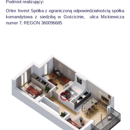
Podmiot realizujący:
Orlex Invest Spółka z ograniczoną odpowiedzialnością spółka
komandytowa z siedzibą w Gościcinie, ulica Mickiewicza
numer 7; REGON 360096685