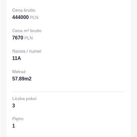
Cena brutto
444000
PLN
Cena m² brutto
7670
PLN
Nazwa / numer
11A
Metraż
57.89m2
Liczba pokoi
3
Piętro
1