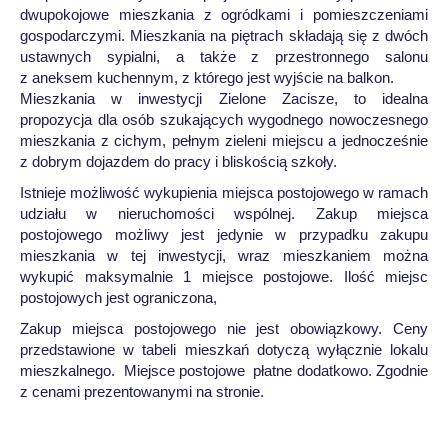
dwupokojowe mieszkania z ogródkami i pomieszczeniami
gospodarczymi. Mieszkania na piętrach składają się z dwóch
ustawnych sypialni, a także z przestronnego salonu
z aneksem kuchennym, z którego jest wyjście na balkon.
Mieszkania w inwestycji Zielone Zacisze, to idealna
propozycja dla osób szukających wygodnego nowoczesnego
mieszkania z cichym, pełnym zieleni miejscu a jednocześnie
z dobrym dojazdem do pracy i bliskością szkoły.
Istnieje możliwość wykupienia miejsca postojowego w ramach
udziału w nieruchomości wspólnej. Zakup miejsca
postojowego możliwy jest jedynie w przypadku zakupu
mieszkania w tej inwestycji, wraz mieszkaniem można
wykupić maksymalnie 1 miejsce postojowe. Ilość miejsc
postojowych jest ograniczona,
Zakup miejsca postojowego nie jest obowiązkowy. Ceny
przedstawione w tabeli mieszkań dotyczą wyłącznie lokalu
mieszkalnego. Miejsce postojowe płatne dodatkowo. Zgodnie
z cenami prezentowanymi na stronie.