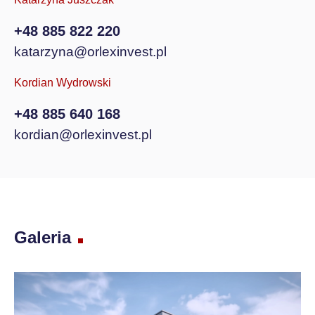
+48 885 822 220
katarzyna@orlexinvest.pl
Kordian Wydrowski
+48 885 640 168
kordian@orlexinvest.pl
Galeria