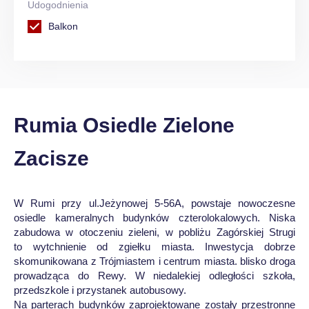
Udogodnienia
Balkon
Rumia Osiedle Zielone
Zacisze
W Rumi przy ul.Jeżynowej 5-56A, powstaje nowoczesne
osiedle kameralnych budynków czterolokalowych. Niska
zabudowa w otoczeniu zieleni, w pobliżu Zagórskiej Strugi
to wytchnienie od zgiełku miasta. Inwestycja dobrze
skomunikowana z Trójmiastem i centrum miasta. blisko droga
prowadząca do Rewy. W niedalekiej odległości szkoła,
przedszkole i przystanek autobusowy.
Na parterach budynków zaprojektowane zostały przestronne