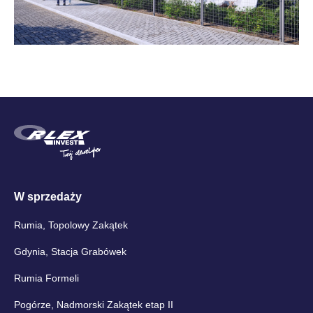
W sprzedaży
Rumia, Topolowy Zakątek
Gdynia, Stacja Grabówek
Rumia Formeli
Pogórze, Nadmorski Zakątek etap II