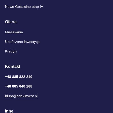
Nowe Gościcino etap IV
Oferta
Mieszkania
Ukończone inwestycje
Kredyty
Kontakt
+48 885 822 210
+48 885 640 168
biuro@orlexinvest.pl
Inne