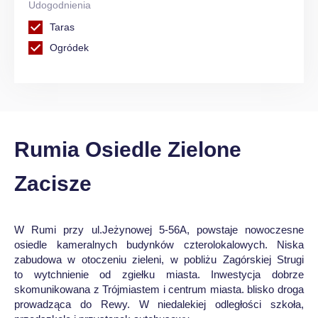
Udogodnienia
Taras
Ogródek
Rumia Osiedle Zielone
Zacisze
W Rumi przy ul.Jeżynowej 5-56A, powstaje nowoczesne
osiedle kameralnych budynków czterolokalowych. Niska
zabudowa w otoczeniu zieleni, w pobliżu Zagórskiej Strugi
to wytchnienie od zgiełku miasta. Inwestycja dobrze
skomunikowana z Trójmiastem i centrum miasta. blisko droga
prowadząca do Rewy. W niedalekiej odległości szkoła,