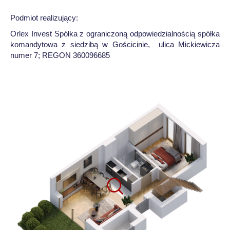
Podmiot realizujący:
Orlex Invest Spółka z ograniczoną odpowiedzialnością spółka
komandytowa z siedzibą w Gościcinie, ulica Mickiewicza
numer 7; REGON 360096685