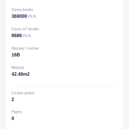
Cena brutto
369000
PLN
Cena m² brutto
8686
PLN
Nazwa / numer
16B
Metraż
42.48m2
Liczba pokoi
2
Piętro
0