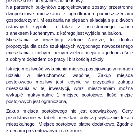
przedszkole i przystanek autobusowy.
Na parterach budynków zaprojektowane zostały przestronne
dwupokojowe mieszkania z ogródkami i pomieszczeniami
gospodarczymi. Mieszkania na piętrach składają się z dwóch
ustawnych sypialni, a także z przestronnego salonu
z aneksem kuchennym, z którego jest wyjście na balkon.
Mieszkania w inwestycji Zielone Zacisze, to idealna
propozycja dla osób szukających wygodnego nowoczesnego
mieszkania z cichym, pełnym zieleni miejscu a jednocześnie
z dobrym dojazdem do pracy i bliskością szkoły.
Istnieje możliwość wykupienia miejsca postojowego w ramach
udziału w nieruchomości wspólnej. Zakup miejsca
postojowego możliwy jest jedynie w przypadku zakupu
mieszkania w tej inwestycji, wraz mieszkaniem można
wykupić maksymalnie 1 miejsce postojowe. Ilość miejsc
postojowych jest ograniczona,
Zakup miejsca postojowego nie jest obowiązkowy. Ceny
przedstawione w tabeli mieszkań dotyczą wyłącznie lokalu
mieszkalnego. Miejsce postojowe płatne dodatkowo. Zgodnie
z cenami prezentowanymi na stronie.