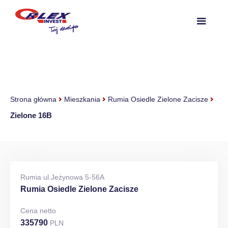
Strona główna
Mieszkania
Rumia Osiedle Zielone Zacisze
Zielone 16B
Rumia ul.Jeżynowa 5-56A
Rumia Osiedle Zielone Zacisze
Cena netto
335790
PLN