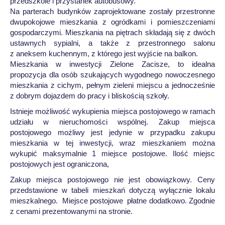
przedszkole i przystanek autobusowy.
Na parterach budynków zaprojektowane zostały przestronne
dwupokojowe mieszkania z ogródkami i pomieszczeniami
gospodarczymi. Mieszkania na piętrach składają się z dwóch
ustawnych sypialni, a także z przestronnego salonu
z aneksem kuchennym, z którego jest wyjście na balkon.
Mieszkania w inwestycji Zielone Zacisze, to idealna
propozycja dla osób szukających wygodnego nowoczesnego
mieszkania z cichym, pełnym zieleni miejscu a jednocześnie
z dobrym dojazdem do pracy i bliskością szkoły.
Istnieje możliwość wykupienia miejsca postojowego w ramach
udziału w nieruchomości wspólnej. Zakup miejsca
postojowego możliwy jest jedynie w przypadku zakupu
mieszkania w tej inwestycji, wraz mieszkaniem można
wykupić maksymalnie 1 miejsce postojowe. Ilość miejsc
postojowych jest ograniczona,
Zakup miejsca postojowego nie jest obowiązkowy. Ceny
przedstawione w tabeli mieszkań dotyczą wyłącznie lokalu
mieszkalnego. Miejsce postojowe płatne dodatkowo. Zgodnie
z cenami prezentowanymi na stronie.