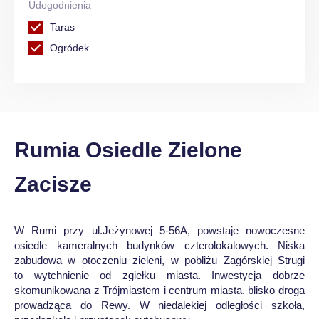
Udogodnienia
Taras
Ogródek
Rumia Osiedle Zielone
Zacisze
W Rumi przy ul.Jeżynowej 5-56A, powstaje nowoczesne
osiedle kameralnych budynków czterolokalowych. Niska
zabudowa w otoczeniu zieleni, w pobliżu Zagórskiej Strugi
to wytchnienie od zgiełku miasta. Inwestycja dobrze
skomunikowana z Trójmiastem i centrum miasta. blisko droga
prowadząca do Rewy. W niedalekiej odległości szkoła,