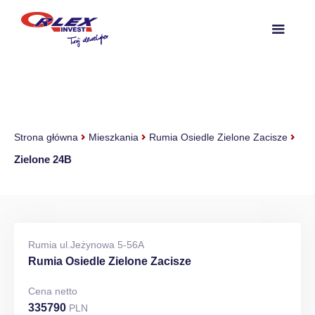
Strona główna
Mieszkania
Rumia Osiedle Zielone Zacisze
Zielone 24B
Rumia ul.Jeżynowa 5-56A
Rumia Osiedle Zielone Zacisze
Cena netto
335790
PLN