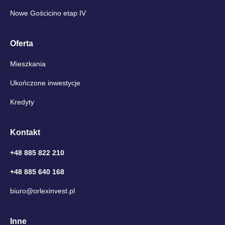
Nowe Gościcino etap IV
Oferta
Mieszkania
Ukończone inwestycje
Kredyty
Kontakt
+48 885 822 210
+48 885 640 168
biuro@orlexinvest.pl
Inne