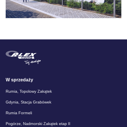
W sprzedaży
Rumia, Topolowy Zakątek
Gdynia, Stacja Grabówek
Rumia Formeli
Pogórze, Nadmorski Zakątek etap II