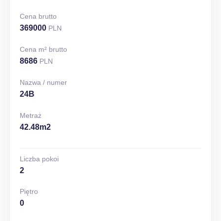
Cena brutto
369000
PLN
Cena m² brutto
8686
PLN
Nazwa / numer
24B
Metraż
42.48m2
Liczba pokoi
2
Piętro
0