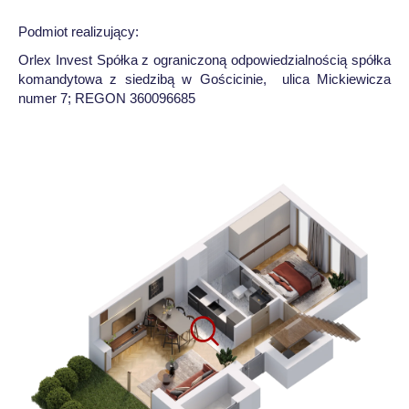
Podmiot realizujący:
Orlex Invest Spółka z ograniczoną odpowiedzialnością spółka
komandytowa z siedzibą w Gościcinie, ulica Mickiewicza
numer 7; REGON 360096685