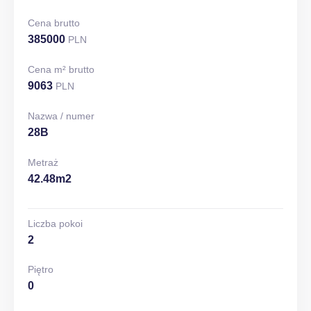
Cena brutto
385000
PLN
Cena m² brutto
9063
PLN
Nazwa / numer
28B
Metraż
42.48m2
Liczba pokoi
2
Piętro
0