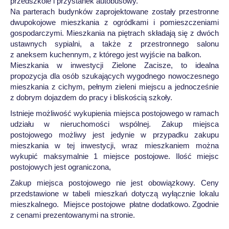
przedszkole i przystanek autobusowy.
Na parterach budynków zaprojektowane zostały przestronne
dwupokojowe mieszkania z ogródkami i pomieszczeniami
gospodarczymi. Mieszkania na piętrach składają się z dwóch
ustawnych sypialni, a także z przestronnego salonu
z aneksem kuchennym, z którego jest wyjście na balkon.
Mieszkania w inwestycji Zielone Zacisze, to idealna
propozycja dla osób szukających wygodnego nowoczesnego
mieszkania z cichym, pełnym zieleni miejscu a jednocześnie
z dobrym dojazdem do pracy i bliskością szkoły.
Istnieje możliwość wykupienia miejsca postojowego w ramach
udziału w nieruchomości wspólnej. Zakup miejsca
postojowego możliwy jest jedynie w przypadku zakupu
mieszkania w tej inwestycji, wraz mieszkaniem można
wykupić maksymalnie 1 miejsce postojowe. Ilość miejsc
postojowych jest ograniczona,
Zakup miejsca postojowego nie jest obowiązkowy. Ceny
przedstawione w tabeli mieszkań dotyczą wyłącznie lokalu
mieszkalnego. Miejsce postojowe płatne dodatkowo. Zgodnie
z cenami prezentowanymi na stronie.