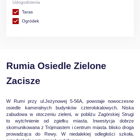
Udogodnienia
Taras
Ogródek
Rumia Osiedle Zielone
Zacisze
W Rumi przy ul.Jeżynowej 5-56A, powstaje nowoczesne
osiedle kameralnych budynków czterolokalowych. Niska
zabudowa w otoczeniu zieleni, w pobliżu Zagórskiej Strugi
to wytchnienie od zgiełku miasta. Inwestycja dobrze
skomunikowana z Trójmiastem i centrum miasta. blisko droga
prowadząca do Rewy. W niedalekiej odległości szkoła,