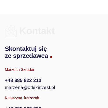
Kontakt
Skontaktuj się
ze sprzedawcą
Marzena Szreder
+48 885 822 210
marzena@orlexinvest.pl
Katarzyna Juszczak