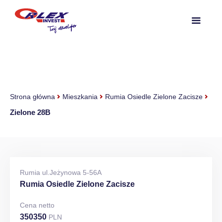
Strona główna
Mieszkania
Rumia Osiedle Zielone Zacisze
Zielone 28B
Rumia ul.Jeżynowa 5-56A
Rumia Osiedle Zielone Zacisze
Cena netto
350350
PLN