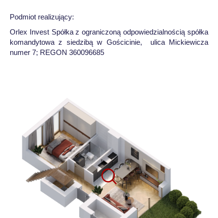
Podmiot realizujący:
Orlex Invest Spółka z ograniczoną odpowiedzialnością spółka
komandytowa z siedzibą w Gościcinie, ulica Mickiewicza
numer 7; REGON 360096685