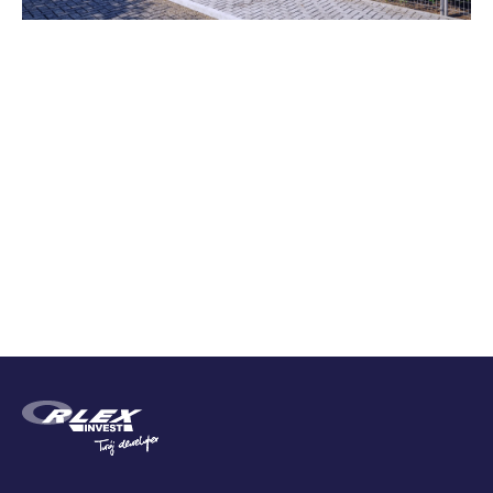
Zestawienie cen
Cena brutto