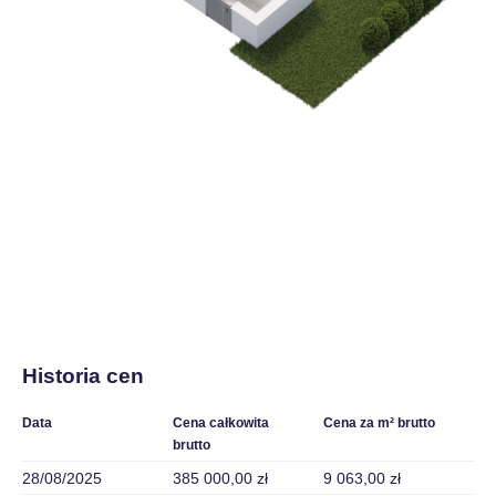
Historia cen
Data
Cena całkowita
Cena za m² brutto
brutto
28/08/2025
385 000,00 zł
9 063,00 zł