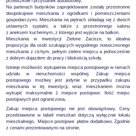
przedszkole i przystanek autobusowy.
Na parterach budynków zaprojektowane zostały przestronne
dwupokojowe mieszkania z ogródkami i pomieszczeniami
gospodarczymi. Mieszkania na piętrach składają się z dwóch
ustawnych sypialni, a także z przestronnego salonu
z aneksem kuchennym, z którego jest wyjście na balkon.
Mieszkania w inwestycji Zielone Zacisze, to idealna
propozycja dla osób szukających wygodnego nowoczesnego
mieszkania z cichym, pełnym zieleni miejscu a jednocześnie
z dobrym dojazdem do pracy i bliskością szkoły.
Istnieje możliwość wykupienia miejsca postojowego w ramach
udziału w nieruchomości wspólnej. Zakup miejsca
postojowego możliwy jest jedynie w przypadku zakupu
mieszkania w tej inwestycji, wraz mieszkaniem można
wykupić maksymalnie 1 miejsce postojowe. Ilość miejsc
postojowych jest ograniczona,
Zakup miejsca postojowego nie jest obowiązkowy. Ceny
przedstawione w tabeli mieszkań dotyczą wyłącznie lokalu
mieszkalnego. Miejsce postojowe płatne dodatkowo. Zgodnie
z cenami prezentowanymi na stronie.