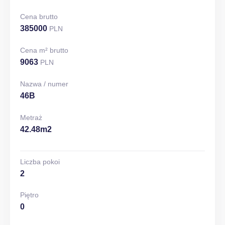
Cena brutto
385000
PLN
Cena m² brutto
9063
PLN
Nazwa / numer
46B
Metraż
42.48m2
Liczba pokoi
2
Piętro
0