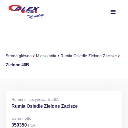
Strona główna
Mieszkania
Rumia Osiedle Zielone Zacisze
Zielone 46B
Rumia ul.Jeżynowa 5-56A
Rumia Osiedle Zielone Zacisze
Cena netto
350350
PLN