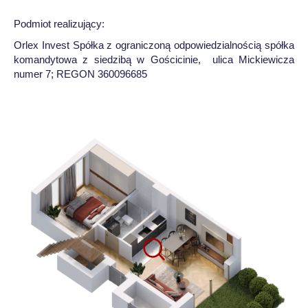
Podmiot realizujący:
Orlex Invest Spółka z ograniczoną odpowiedzialnością spółka
komandytowa z siedzibą w Gościcinie, ulica Mickiewicza
numer 7; REGON 360096685