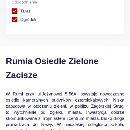
Udogodnienia
Taras
Ogródek
Rumia Osiedle Zielone
Zacisze
W Rumi przy ul.Jeżynowej 5-56A, powstaje nowoczesne
osiedle kameralnych budynków czterolokalowych. Niska
zabudowa w otoczeniu zieleni, w pobliżu Zagórskiej Strugi
to wytchnienie od zgiełku miasta. Inwestycja dobrze
skomunikowana z Trójmiastem i centrum miasta. blisko droga
prowadząca do Rewy. W niedalekiej odległości szkoła,