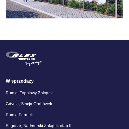
W sprzedaży
Rumia, Topolowy Zakątek
Gdynia, Stacja Grabówek
Rumia Formeli
Pogórze, Nadmorski Zakątek etap II