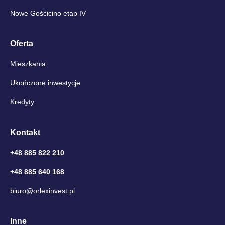
Nowe Gościcino etap IV
Oferta
Mieszkania
Ukończone inwestycje
Kredyty
Kontakt
+48 885 822 210
+48 885 640 168
biuro@orlexinvest.pl
Inne